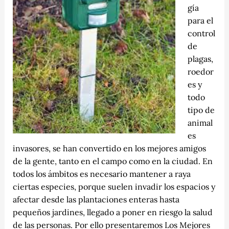
gía
para el
control
de
plagas,
roedor
es y
todo
tipo de
animal
es
invasores, se han convertido en los
mejores amigos
de la gente, tanto en el campo como en la ciudad. En
todos los ámbitos es necesario mantener a raya
ciertas especies, porque suelen
invadir los espacios y
afectar desde las plantaciones enteras hasta
pequeños jardines, llegado a poner en riesgo la salud
de las personas. Por ello presentaremos Los Mejores