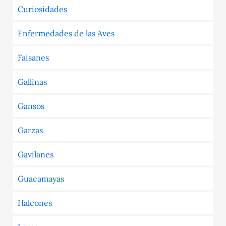
Curiosidades
Enfermedades de las Aves
Faisanes
Gallinas
Gansos
Garzas
Gavilanes
Guacamayas
Halcones