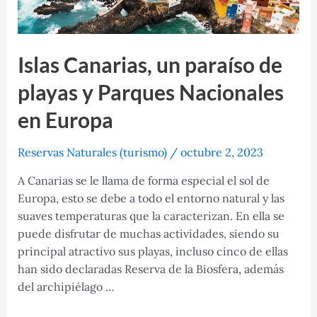
Islas Canarias, un paraíso de
playas y Parques Nacionales
en Europa
Reservas Naturales (turismo)
/
octubre 2, 2023
A Canarias se le llama de forma especial el sol de
Europa, esto se debe a todo el entorno natural y las
suaves temperaturas que la caracterizan. En ella se
puede disfrutar de muchas actividades, siendo su
principal atractivo sus playas, incluso cinco de ellas
han sido declaradas Reserva de la Biosfera, además
del archipiélago …