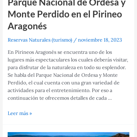
Parque Nacional de Ordesa y
Monte Perdido en el Pirineo
Aragonés
Reservas Naturales (turismo)
/
noviembre 18, 2023
En Pirineos Aragonés se encuentra uno de los
lugares más espectaculares los cuales deberás visitar,
para disfrutar de la naturaleza en todo su esplendor.
Se habla del Parque Nacional de Ordesa y Monte
Perdido, el cual cuenta con una gran variedad de
actividades para el entretenimiento. Por eso a
continuación te ofrecemos detalles de cada …
Parque
Leer más »
Nacional
de
Ordesa