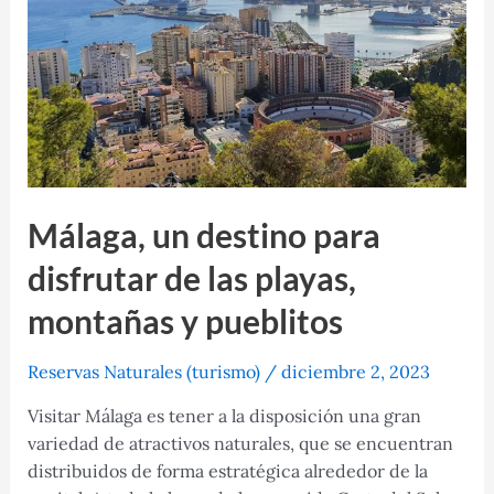
Málaga, un destino para
disfrutar de las playas,
montañas y pueblitos
Reservas Naturales (turismo)
/
diciembre 2, 2023
Visitar Málaga es tener a la disposición una gran
variedad de atractivos naturales, que se encuentran
distribuidos de forma estratégica alrededor de la