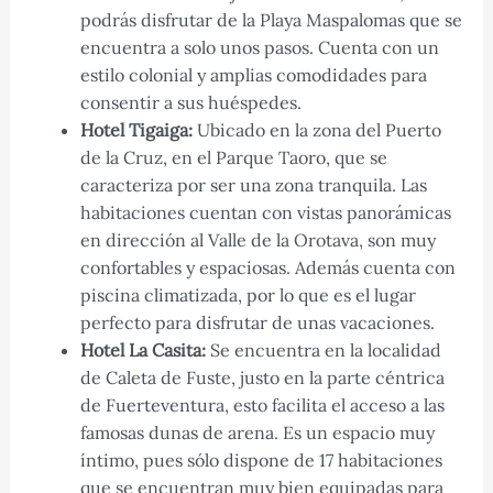
podrás disfrutar de la Playa Maspalomas que se
encuentra a solo unos pasos. Cuenta con un
estilo colonial y amplias comodidades para
consentir a sus huéspedes.
Hotel Tigaiga:
Ubicado en la zona del Puerto
de la Cruz, en el Parque Taoro, que se
caracteriza por ser una zona tranquila. Las
habitaciones cuentan con vistas panorámicas
en dirección al Valle de la Orotava, son muy
confortables y espaciosas. Además cuenta con
piscina climatizada, por lo que es el lugar
perfecto para disfrutar de unas vacaciones.
Hotel La Casita:
Se encuentra en la localidad
de Caleta de Fuste, justo en la parte céntrica
de Fuerteventura, esto facilita el acceso a las
famosas dunas de arena. Es un espacio muy
íntimo, pues sólo dispone de 17 habitaciones
que se encuentran muy bien equipadas para