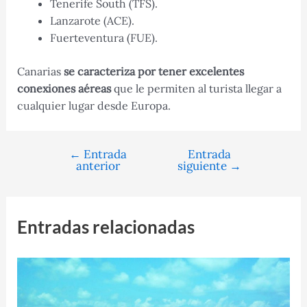
Tenerife South (TFS).
Lanzarote (ACE).
Fuerteventura (FUE).
Canarias
se caracteriza por tener excelentes
conexiones aéreas
que le permiten al turista llegar a
cualquier lugar desde Europa.
←
Entrada
Entrada
Navegación
anterior
siguiente
→
de
entradas
Entradas relacionadas