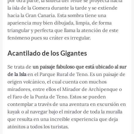
por otra parte, la silueta del Teide se proyecta hacia
la isla de la Gomera durante la tarde y se extiende
hacia la Gran Canaria. Esta sombra tiene una
apariencia muy bien dibujada, limpia, de forma
triangular y perfecta que llama la atención de este
fenómeno pues su cráter es irregular.
Acantilado de los Gigantes
Se trata de
un paisaje fabuloso que está ubicado al sur
de la Isla
en el Parque Rural de Teno. Es un paisaje de
origen volcánico, el cual cuenta con muchos
miradores, entre ellos el Mirador de Archipenque o
el Faro de la Punta de Teno. Estos se pueden
contemplar a través de una aventura en excursión en
kayak o al navegar bajo el mirador de toda la muralla
que resulta en una increíble experiencia que deja
atónitos a todos los turistas.