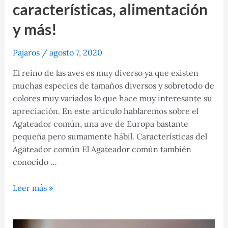
características, alimentación
y más!
Pajaros
/
agosto 7, 2020
El reino de las aves es muy diverso ya que existen
muchas especies de tamaños diversos y sobretodo de
colores muy variados lo que hace muy interesante su
apreciación. En este artículo hablaremos sobre el
Agateador común, una ave de Europa bastante
pequeña pero sumamente hábil. Características del
Agateador común El Agateador común también
conocido …
Agateador
Leer más »
común:
Todas
sus