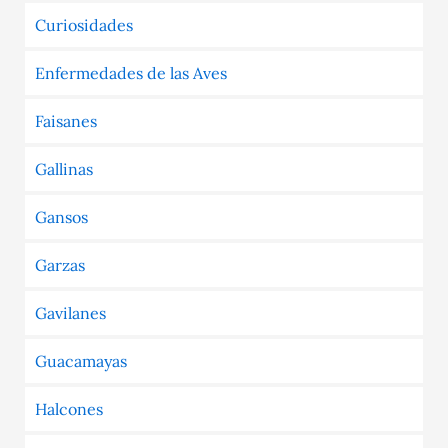
Curiosidades
Enfermedades de las Aves
Faisanes
Gallinas
Gansos
Garzas
Gavilanes
Guacamayas
Halcones