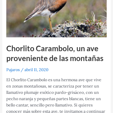
Chorlito Carambolo, un ave
proveniente de las montañas
Pajaros
/
abril 11, 2020
El Chorlito Carambolo es una hermosa ave que vive
en zonas montañosas, se caracteriza por tener un
llamativo plumaje exótico pardo-grisáceo, con un
pecho naranja y pequeñas partes blancas, tiene un
bello cantar, sencillo pero llamativo. Si quieres
conocer más sobre esta ave, te invitamos a continuar