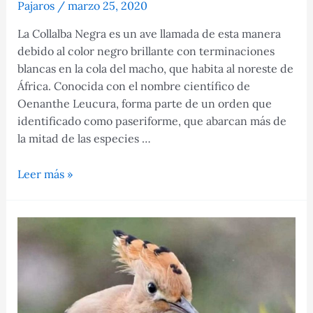
Pajaros
/
marzo 25, 2020
La Collalba Negra es un ave llamada de esta manera
debido al color negro brillante con terminaciones
blancas en la cola del macho, que habita al noreste de
África. Conocida con el nombre científico de
Oenanthe Leucura, forma parte de un orden que
identificado como paseriforme, que abarcan más de
la mitad de las especies …
Collalba
Leer más »
Negra:
Características,
hábitat
y
más
aquí