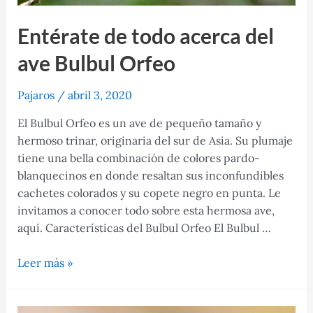
Entérate de todo acerca del
ave Bulbul Orfeo
Pajaros
/
abril 3, 2020
El Bulbul Orfeo es un ave de pequeño tamaño y
hermoso trinar, originaria del sur de Asia. Su plumaje
tiene una bella combinación de colores pardo-
blanquecinos en donde resaltan sus inconfundibles
cachetes colorados y su copete negro en punta. Le
invitamos a conocer todo sobre esta hermosa ave,
aquí. Características del Bulbul Orfeo El Bulbul …
Entérate
Leer más »
de
todo