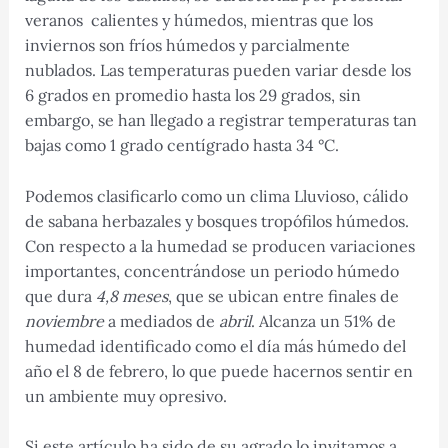
veranos calientes y húmedos, mientras que los
inviernos son fríos húmedos y parcialmente
nublados. Las temperaturas pueden variar desde los
6 grados en promedio hasta los 29 grados, sin
embargo, se han llegado a registrar temperaturas tan
bajas como 1 grado centígrado hasta 34 °C.
Podemos clasificarlo como un clima Lluvioso, cálido
de sabana herbazales y bosques tropófilos húmedos.
Con respecto a la humedad se producen variaciones
importantes, concentrándose un periodo húmedo
que dura
4,8 meses
, que se ubican entre finales de
noviembre
a mediados de
abril
. Alcanza un 51% de
humedad identificado como el día más húmedo del
año el 8 de febrero, lo que puede hacernos sentir en
un ambiente muy opresivo.
Si este artículo ha sido de su agrado lo invitamos a