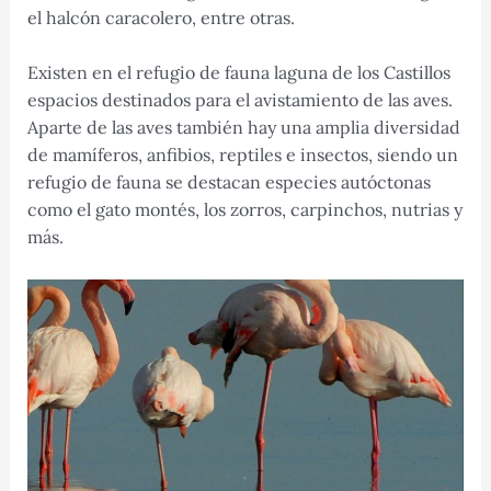
el halcón caracolero, entre otras.
Existen en el refugio de fauna laguna de los Castillos
espacios destinados para el avistamiento de las aves.
Aparte de las aves también hay una amplia diversidad
de mamíferos, anfibios, reptiles e insectos, siendo un
refugio de fauna se destacan especies autóctonas
como el gato montés, los zorros, carpinchos, nutrias y
más.