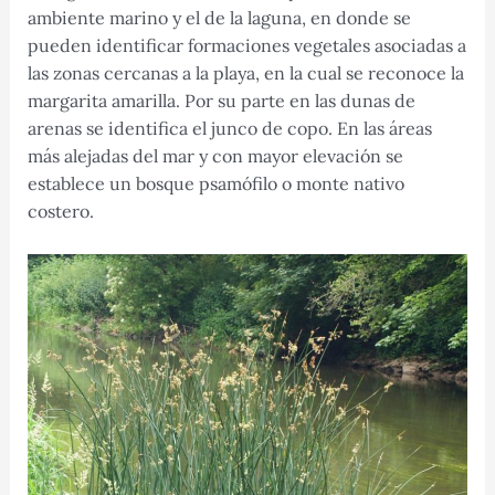
ambiente marino y el de la laguna, en donde se
pueden identificar formaciones vegetales asociadas a
las zonas cercanas a la playa, en la cual se reconoce la
margarita amarilla. Por su parte en las dunas de
arenas se identifica el junco de copo. En las áreas
más alejadas del mar y con mayor elevación se
establece un bosque psamófilo o monte nativo
costero.