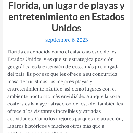
Florida, un lugar de playas y
entretenimiento en Estados
Unidos
septiembre 6, 2023
Florida es conocida como el estado soleado de los
Estados Unidos, y es que su estratégica posición
geográfica es la extensión de costa más prolongada
del país. Es por eso que les ofrece a su concurrida
masa de turísticas, las mejores playas y
entretenimiento náutico, así como lugares con el
ambiente nocturno más envidiable. Aunque la zona
costera es la mayor atracción del estado, también les
ofrece a los visitantes increíbles y variadas
actividades. Como los mejores parques de atracción,
lugares históricos y muchos otros más que a