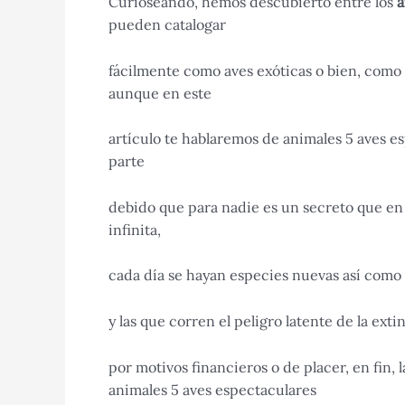
Curioseando, hemos descubierto entre los
a
pueden catalogar
fácilmente como aves exóticas o bien, como
aunque en este
artículo te hablaremos de animales 5 aves e
parte
debido que para nadie es un secreto que en
infinita,
cada día se hayan especies nuevas así como 
y las que corren el peligro latente de la ex
por motivos financieros o de placer, en fin,
animales 5 aves espectaculares