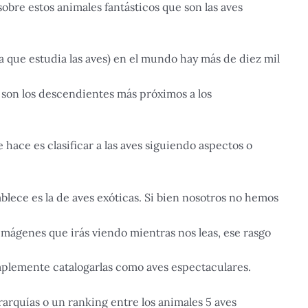
obre estos animales fantásticos que son las aves
a que estudia las aves) en el mundo hay más de diez mil
es son los descendientes más próximos a los
 hace es clasificar a las aves siguiendo aspectos o
ablece es la de aves exóticas. Si bien nosotros no hemos
s imágenes que irás viendo mientras nos leas, ese rasgo
implemente catalogarlas como aves espectaculares.
rarquías o un ranking entre los animales 5 aves