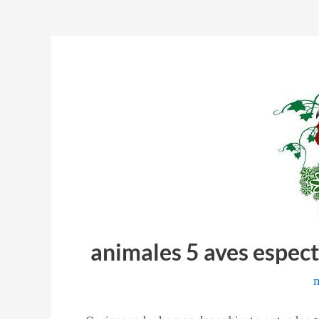
animales 5 aves espect
m