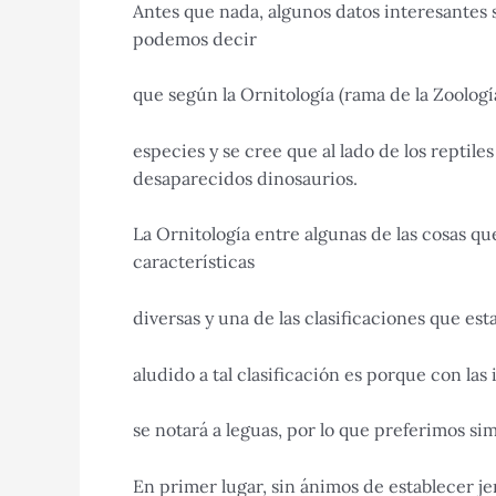
Antes que nada, algunos datos interesantes s
podemos decir
que según la Ornitología (rama de la Zoologí
especies y se cree que al lado de los reptil
desaparecidos dinosaurios.
La Ornitología entre algunas de las cosas que
características
diversas y una de las clasificaciones que est
aludido a tal clasificación es porque con la
se notará a leguas, por lo que preferimos s
En primer lugar, sin ánimos de establecer je