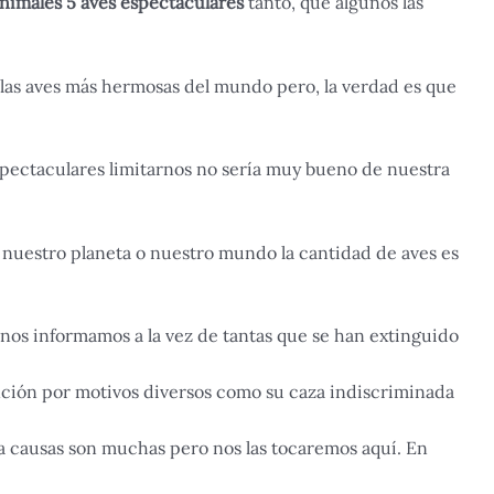
nimales 5 aves espectaculares
tanto, que algunos las
 las aves más hermosas del mundo pero, la verdad es que
spectaculares limitarnos no sería muy bueno de nuestra
 nuestro planeta o nuestro mundo la cantidad de aves es
nos informamos a la vez de tantas que se han extinguido
tinción por motivos diversos como su caza indiscriminada
 la causas son muchas pero nos las tocaremos aquí. En