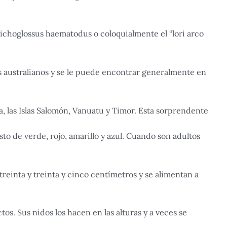
ichoglossus haematodus o coloquialmente el “lori arco
tos australianos y se le puede encontrar generalmente en
a, las Islas Salomón, Vanuatu y Timor. Esta sorprendente
to de verde, rojo, amarillo y azul. Cuando son adultos
reinta y treinta y cinco centímetros y se alimentan a
ctos. Sus nidos los hacen en las alturas y a veces se