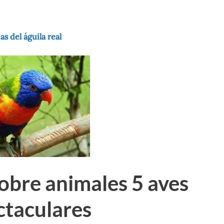
as del águila real
obre animales 5 aves
ctaculares