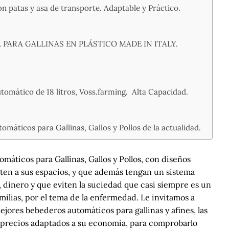
on patas y asa de transporte. Adaptable y Práctico.
PARA GALLINAS EN PLÁSTICO MADE IN ITALY.
automático de 18 litros, Voss.farming. Alta Capacidad.
áticos para Gallinas, Gallos y Pollos de la actualidad.
máticos para Gallinas, Gallos y Pollos, con diseños
apten a sus espacios, y que además tengan un sistema
, dinero y que eviten la suciedad que casi siempre es un
milias, por el tema de la enfermedad. Le invitamos a
ejores bebederos automáticos para gallinas y afines, las
y precios adaptados a su economía, para comprobarlo