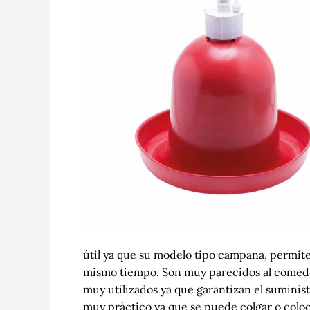
útil ya que su modelo tipo campana, permite o
mismo tiempo.
Son muy parecidos al comede
muy utilizados ya que garantizan el suminis
muy práctico ya que se puede colgar o coloca