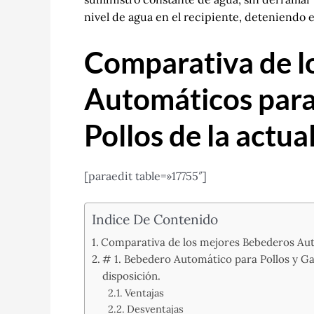
nivel de agua en el recipiente, deteniendo 
Comparativa de l
Automáticos para 
Pollos de la actua
[paraedit table=»17755″]
Indice De Contenido
Comparativa de los mejores Bebederos Autom
# 1. Bebedero Automático para Pollos y Gall
disposición.
Ventajas
Desventajas