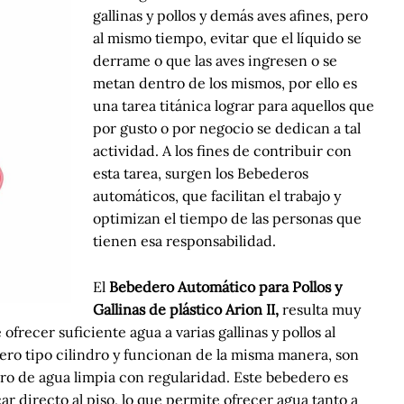
gallinas y pollos y demás aves afines, pero
al mismo tiempo, evitar que el líquido se
derrame o que las aves ingresen o se
metan dentro de los mismos, por ello es
una tarea titánica lograr para aquellos que
por gusto o por negocio se dedican a tal
actividad. A los fines de contribuir con
esta tarea, surgen los
Bebederos
automáticos, que facilitan el trabajo y
optimizan el tiempo de las personas que
tienen esa responsabilidad.
El
Bebedero Automático para Pollos y
Gallinas de plástico Arion II,
resulta muy
frecer suficiente agua a varias gallinas y pollos al
ro tipo cilindro y funcionan de la misma manera, son
tro de agua limpia con regularidad. Este bebedero es
r directo al piso, lo que permite ofrecer agua tanto a