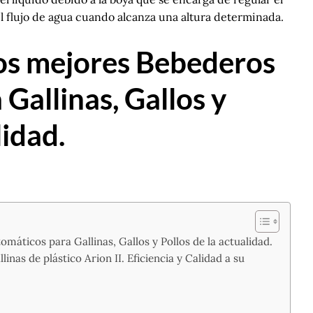
el flujo de agua cuando alcanza una altura determinada.
os mejores Bebederos
Gallinas, Gallos y
lidad.
áticos para Gallinas, Gallos y Pollos de la actualidad.
inas de plástico Arion II. Eficiencia y Calidad a su