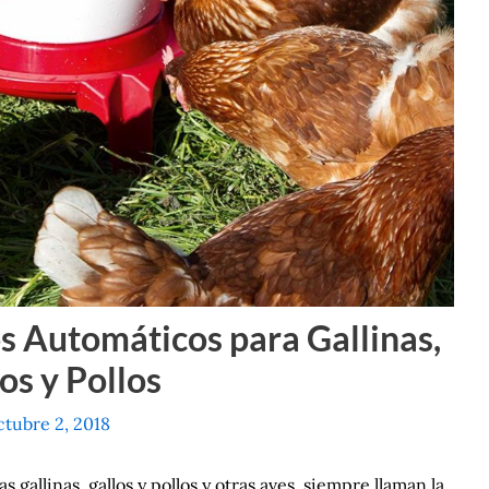
 Automáticos para Gallinas,
os y Pollos
ctubre 2, 2018
 gallinas, gallos y pollos y otras aves, siempre llaman la