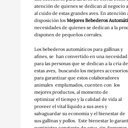
atención de quienes se dedican al negocio a
al cuido de estas grandes aves. En atención a
disposición los
Mejores Bebederos Automát
necesidades de quienes se dedican a la produ
disponen de pequeños corrales.
Los bebederos automáticos para gallinas y
afines, se han convertido en una necesidad
para las personas que se dedican a la cría de
estas aves, buscando los mejores accesorios
para garantizar que estos colaboradores
animales emplumados, cuenten con los
mejores productos, al momento de
optimizar el tiempo y la calidad de vida al
proveer el vital líquido a sus aves y
salvaguardar su economía y el bienestar de
sus gallinas y pollos. Este bienestar lo gar
suministro constante de agua, sin derramar e