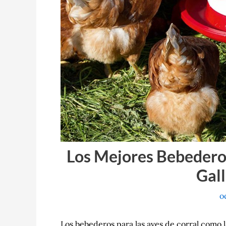
Los Mejores Bebederos
Gall
o
Los bebederos para las aves de corral como las