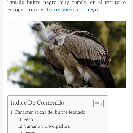
llamado buitre negro muy común en el territorio
europeo o con el
buitre americano negro
.
Indice De Contenido
Características del buitre leonado
Peso
Tamaño y envergadura
Patas