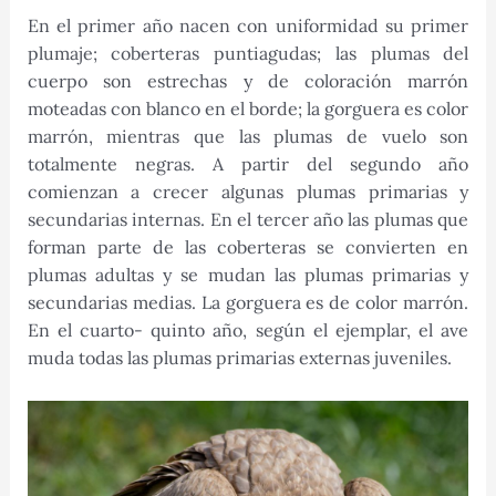
En el primer año nacen con uniformidad su primer
plumaje; coberteras puntiagudas; las plumas del
cuerpo son estrechas y de coloración marrón
moteadas con blanco en el borde; la gorguera es color
marrón, mientras que las plumas de vuelo son
totalmente negras. A partir del segundo año
comienzan a crecer algunas plumas primarias y
secundarias internas. En el tercer año las plumas que
forman parte de las coberteras se convierten en
plumas adultas y se mudan las plumas primarias y
secundarias medias. La gorguera es de color marrón.
En el cuarto- quinto año, según el ejemplar, el ave
muda todas las plumas primarias externas juveniles.