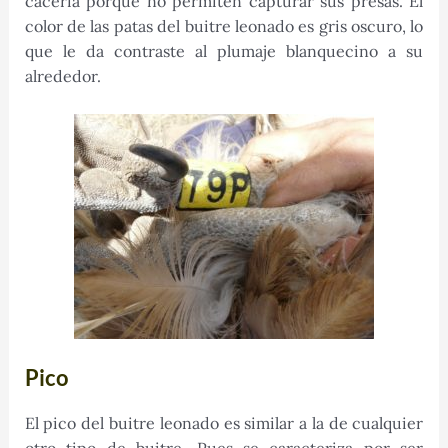
cacería porque no permiten capturar sus presas. El
color de las patas del buitre leonado es gris oscuro, lo
que le da contraste al plumaje blanquecino a su
alrededor.
Pico
El pico del buitre leonado es similar a la de cualquier
otro tipo de buitre. Pues se caracteriza por ser