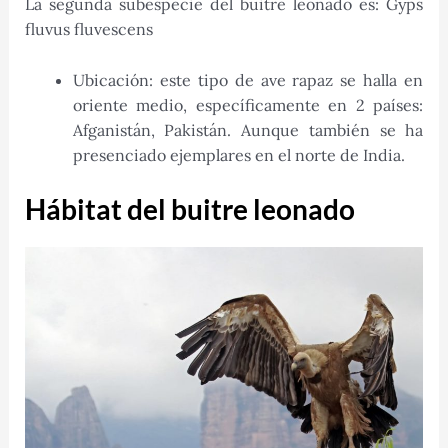
La segunda subespecie del buitre leonado es: Gyps
fluvus fluvescens
Ubicación: este tipo de ave rapaz se halla en
oriente medio, específicamente en 2 países:
Afganistán, Pakistán. Aunque también se ha
presenciado ejemplares en el norte de India.
Hábitat del buitre leonado