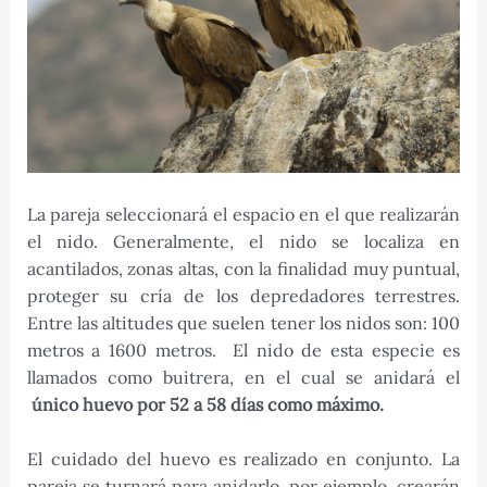
La pareja seleccionará el espacio en el que realizarán
el nido. Generalmente, el nido se localiza en
acantilados, zonas altas, con la finalidad muy puntual,
proteger su cría de los depredadores terrestres.
Entre las altitudes que suelen tener los nidos son: 100
metros a 1600 metros. El nido de esta especie es
llamados como buitrera, en el cual se anidará el
único huevo por 52 a 58 días como máximo.
El cuidado del huevo es realizado en conjunto. La
pareja se turnará para anidarlo, por ejemplo, crearán