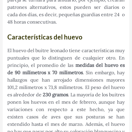
patrones alternativos, estos pueden ser diarios o
cada dos días, es decir, pequeñas guardias entre 24 o
48 horas consecutivas.
Características del huevo
El huevo del buitre leonado tiene características muy
puntuales que lo distinguen de cualquier otro. En
principio, el promedio de las
medidas del huevo es
de 90 milímetros x 70 milímetros
. Sin embargo, hay
hallazgos que han arrojado dimensiones mayores
101,2 milímetros x 73,8 milímetros. El peso del huevo
es alrededor de
230 gramos
. La mayoría de los buitres
ponen los huevos en el mes de febrero, aunque hay
variaciones con respecto a este hecho, ya que
existen casos de aves que sus posturas se han
extendido hasta el mes de marzo. Además, el huevo
no hay que pasar por alto su coloración blanquecina y