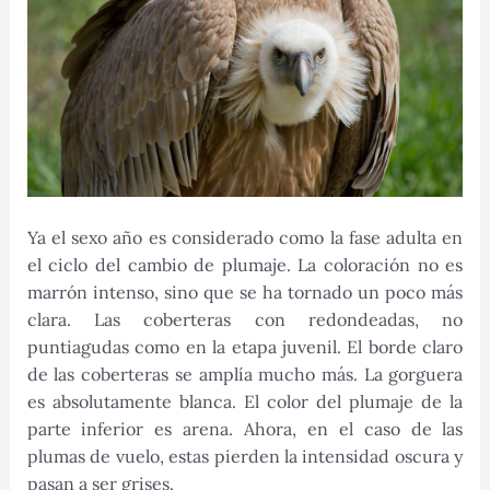
Ya el sexo año es considerado como la fase adulta en
el ciclo del cambio de plumaje. La coloración no es
marrón intenso, sino que se ha tornado un poco más
clara. Las coberteras con redondeadas, no
puntiagudas como en la etapa juvenil. El borde claro
de las coberteras se amplía mucho más. La gorguera
es absolutamente blanca. El color del plumaje de la
parte inferior es arena. Ahora, en el caso de las
plumas de vuelo, estas pierden la intensidad oscura y
pasan a ser grises.