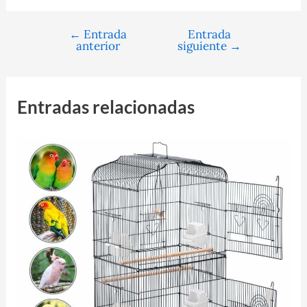
←
Entrada
Entrada
Navegación
anterior
siguiente
→
de
entradas
Entradas relacionadas