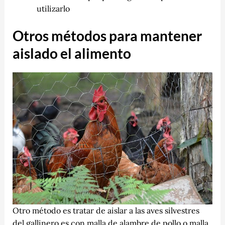
utilizarlo
Otros métodos para mantener
aislado el alimento
Otro método es tratar de aislar a las aves silvestres
del gallinero es con malla de alambre de pollo o malla