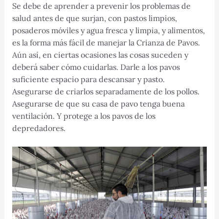
Se debe de aprender a prevenir los problemas de
salud antes de que surjan, con pastos limpios,
posaderos móviles y agua fresca y limpia, y alimentos,
es la forma más fácil de manejar la Crianza de Pavos.
Aún así, en ciertas ocasiones las cosas suceden y
deberá saber cómo cuidarlas. Darle a los pavos
suficiente espacio para descansar y pasto.
Asegurarse de criarlos separadamente de los pollos.
Asegurarse de que su casa de pavo tenga buena
ventilación. Y protege a los pavos de los
depredadores.