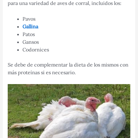
para una variedad de aves de corral, incluidos los:
Pavos
Gallina
Patos
Gansos
Codornices
Se debe de complementar la dieta de los mismos con
más proteínas si es necesario.