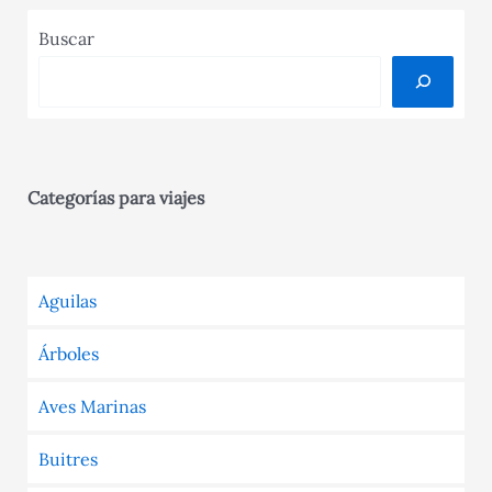
y
entradas
más
Buscar
Categorías para viajes
Aguilas
Árboles
Aves Marinas
Buitres