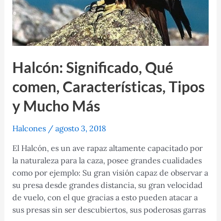
Halcón: Significado, Qué
comen, Características, Tipos
y Mucho Más
Halcones
/
agosto 3, 2018
El Halcón, es un ave rapaz altamente capacitado por
la naturaleza para la caza, posee grandes cualidades
como por ejemplo: Su gran visión capaz de observar a
su presa desde grandes distancia, su gran velocidad
de vuelo, con el que gracias a esto pueden atacar a
sus presas sin ser descubiertos, sus poderosas garras