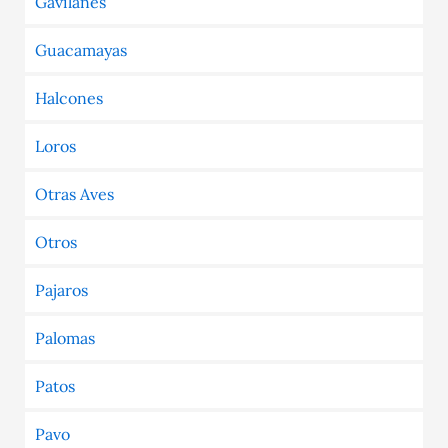
Gavilanes
Guacamayas
Halcones
Loros
Otras Aves
Otros
Pajaros
Palomas
Patos
Pavo