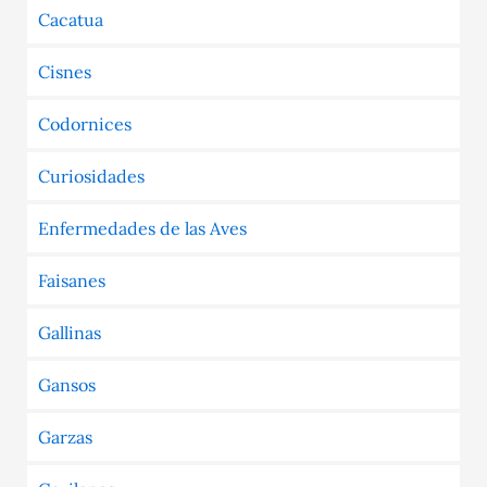
Cacatua
Cisnes
Codornices
Curiosidades
Enfermedades de las Aves
Faisanes
Gallinas
Gansos
Garzas