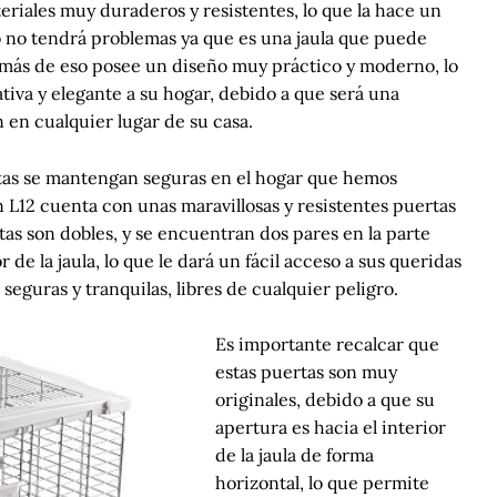
teriales muy duraderos y resistentes, lo que la hace un
to no tendrá problemas ya que es una jaula que puede
más de eso posee un diseño muy práctico y moderno, lo
tiva y elegante a su hogar, debido a que será una
en cualquier lugar de su casa.
as se mantengan seguras en el hogar que hemos
ión L12 cuenta con unas maravillosas y resistentes puertas
rtas son dobles, y se encuentran dos pares en la parte
r de la jaula, lo que le dará un fácil acceso a sus queridas
eguras y tranquilas, libres de cualquier peligro.
Es importante recalcar que
estas puertas son muy
originales, debido a que su
apertura es hacia el interior
de la jaula de forma
horizontal, lo que permite