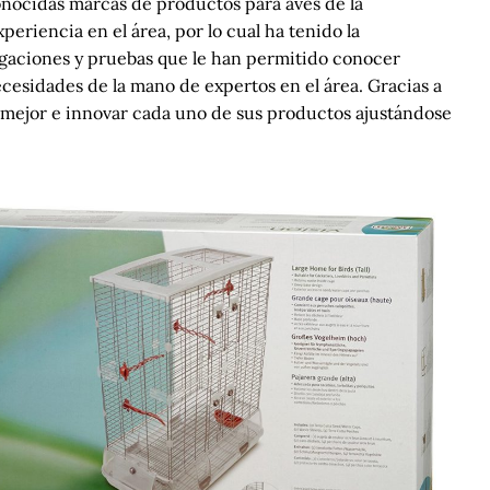
onocidas marcas de productos para aves de la
eriencia en el área, por lo cual ha tenido la
igaciones y pruebas que le han permitido conocer
ecesidades de la mano de expertos en el área. Gracias a
o mejor e innovar cada uno de sus productos ajustándose