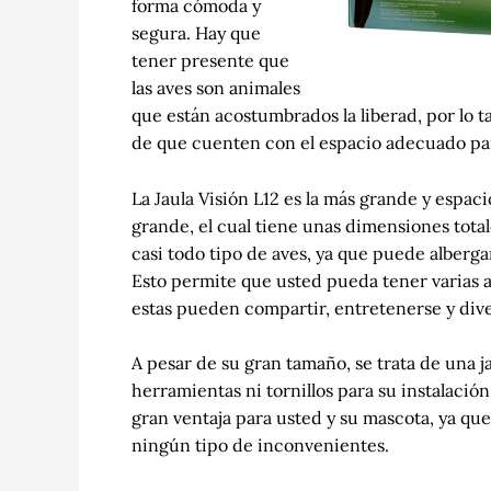
forma cómoda y
segura. Hay que
tener presente que
las aves son animales
que están acostumbrados la liberad, por lo t
de que cuenten con el espacio adecuado para
La Jaula Visión L12 es la más grande y espac
grande, el cual tiene unas dimensiones tota
casi todo tipo de aves, ya que puede alberg
Esto permite que usted pueda tener varias av
estas pueden compartir, entretenerse y div
A pesar de su gran tamaño, se trata de una ja
herramientas ni tornillos para su instalación
gran ventaja para usted y su mascota, ya que
ningún tipo de inconvenientes.