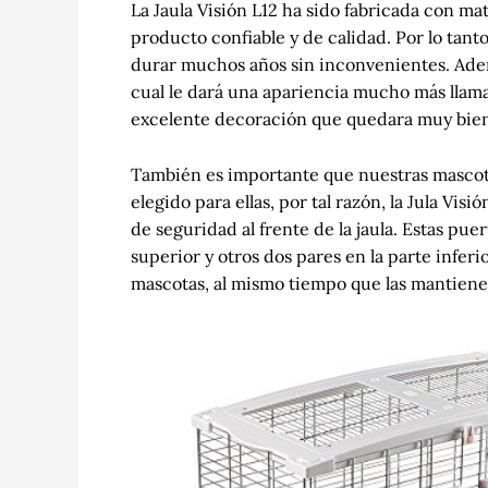
La Jaula Visión L12 ha sido fabricada con ma
producto confiable y de calidad. Por lo tan
durar muchos años sin inconvenientes. Ade
cual le dará una apariencia mucho más llama
excelente decoración que quedara muy bien 
También es importante que nuestras mascot
elegido para ellas, por tal razón, la Jula Vis
de seguridad al frente de la jaula. Estas pue
superior y otros dos pares en la parte inferio
mascotas, al mismo tiempo que las mantiene s