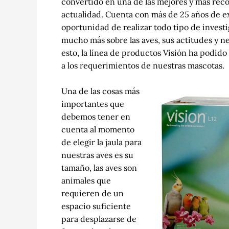
convertido en una de las mejores y más rec
actualidad. Cuenta con más de 25 años de exp
oportunidad de realizar todo tipo de invest
mucho más sobre las aves, sus actitudes y n
esto, la línea de productos Visión ha podid
a los requerimientos de nuestras mascotas.
Una de las cosas más
importantes que
debemos tener en
cuenta al momento
de elegir la jaula para
nuestras aves es su
tamaño, las aves son
animales que
requieren de un
espacio suficiente
para desplazarse de