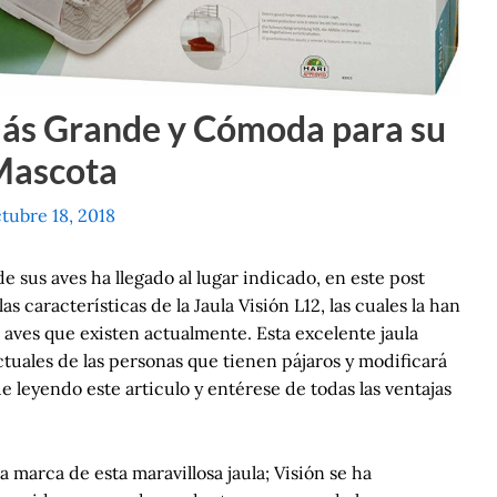
Más Grande y Cómoda para su
Mascota
tubre 18, 2018
de sus aves ha llegado al lugar indicado, en este post
características de la Jaula Visión L12, las cuales la han
 aves que existen actualmente. Esta excelente jaula
uales de las personas que tienen pájaros y modificará
e leyendo este articulo y entérese de todas las ventajas
 marca de esta maravillosa jaula; Visión se ha