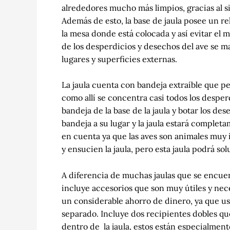
alrededores mucho más limpios, gracias al sis
Además de esto, la base de jaula posee un rel
la mesa donde está colocada y así evitar el 
de los desperdicios y desechos del ave se ma
lugares y superficies externas.
La jaula cuenta con bandeja extraíble que pe
como allí se concentra casi todos los desper
bandeja de la base de la jaula y botar los de
bandeja a su lugar y la jaula estará comple
en cuenta ya que las aves son animales muy i
y ensucien la jaula, pero esta jaula podrá sol
A diferencia de muchas jaulas que se encuen
incluye accesorios que son muy útiles y nece
un considerable ahorro de dinero, ya que u
separado. Incluye dos recipientes dobles q
dentro de la jaula, estos están especialment