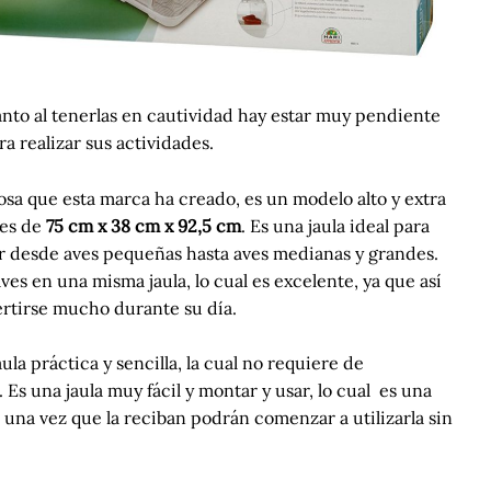
anto al tenerlas en cautividad hay estar muy pendiente
 realizar sus actividades.
iosa que esta marca ha creado, es un modelo alto y extra
les de
75 cm x 38 cm x 92,5 cm
. Es una jaula ideal para
ar desde aves pequeñas hasta aves medianas y grandes.
es en una misma jaula, lo cual es excelente, ya que así
ertirse mucho durante su día.
ula práctica y sencilla, la cual no requiere de
. Es una jaula muy fácil y montar y usar, lo cual es una
 una vez que la reciban podrán comenzar a utilizarla sin