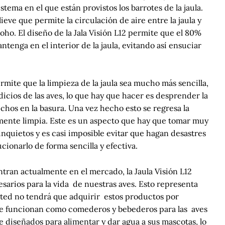
tema en el que están provistos los barrotes de la jaula.
ieve que permite la circulación de aire entre la jaula y
moho. El diseño de la Jala Visión L12 permite que el 80%
ntenga en el interior de la jaula, evitando así ensuciar
rmite que la limpieza de la jaula sea mucho más sencilla,
dicios de las aves, lo que hay que hacer es desprender la
sechos en la basura. Una vez hecho esto se regresa la
tamente limpia. Este es un aspecto que hay que tomar muy
nquietos y es casi imposible evitar que hagan desastres
ucionarlo de forma sencilla y efectiva.
tran actualmente en el mercado, la Jaula Visión L12
sarios para la vida de nuestras aves. Esto representa
sted no tendrá que adquirir estos productos por
ue funcionan como comederos y bebederos para las aves
e diseñados para alimentar y dar agua a sus mascotas, lo