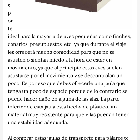
s
p
or
te
ideal para la mayoría de aves pequeñas como finches,
canarios, presupuestos, etc. ya que durante el viaje
les ofrecerá mucha comodidad para que no se
asusten o sientan miedo a la hora de estar en
movimiento, ya que al principio estas aves suelen
asustarse por el movimiento y se descontrolan un
poco. Es por eso que debes ofrecerle una jaula que
tenga un poco de espacio porque de lo contrario se
puede hacer daño en alguna de las alas. La parte
inferior de esta jaula esta hecha de plástico, un
material muy resistente para que ellas puedan tener
una estabilidad adecuada.
Al comprar estas jaulas de transporte para pájaros te