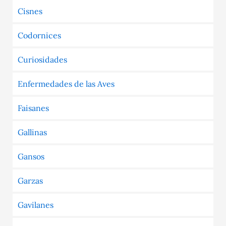
Cisnes
Codornices
Curiosidades
Enfermedades de las Aves
Faisanes
Gallinas
Gansos
Garzas
Gavilanes