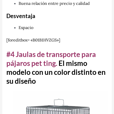
Buena relación entre precio y calidad
Desventaja
Espacio
[foreditbox= «B01B1HVZGS»]
#4 Jaulas de transporte para
pájaros pet ting.
El mismo
modelo con un color distinto en
su diseño