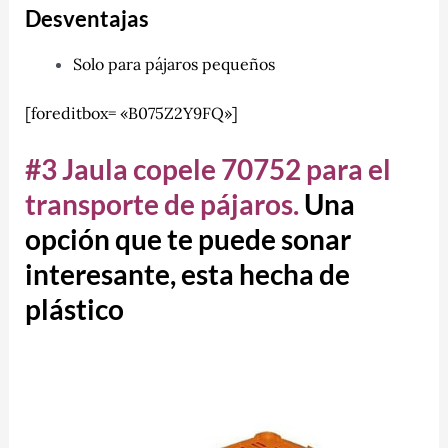
Desventajas
Solo para pájaros pequeños
[foreditbox= «B075Z2Y9FQ»]
#3 Jaula copele 70752 para el
transporte de pájaros.
Una
opción que te puede sonar
interesante, esta hecha de
plástico