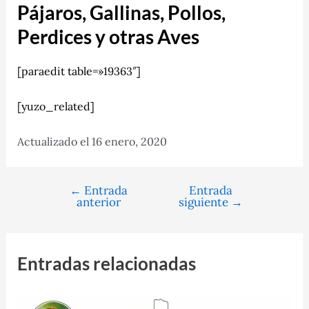
Pájaros, Gallinas, Pollos,
Perdices y otras Aves
[paraedit table=»19363″]
[yuzo_related]
Actualizado el 16 enero, 2020
←
Entrada
Entrada
Navegación
anterior
siguiente
→
de
entradas
Entradas relacionadas