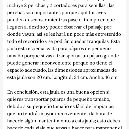
incluye 2 perchas y 2 cortadores para semillas , las
perchas son importantes porque aquí tus aves
pueden descansar mientras pase el tiempo en que
lleguen al destino y poder observar el paisaje por
donde vayan; así se les hará un poco más entretenido
todo el recorrido y se podrán quedar tranquilas. Esta
jaula esta especializada para pájaros de pequeño
tamaño porque si vas a transportar un pájaro grande
puede generar inconveniente porque no tiene el
espacio adecuado, las dimensiones aproximadas de
esta jaula son 20 cm. Longitud: 24 cm. Ancho: 16 cm.
En conclusión, esta jaula es una buena opción si
quieres transportar pájaros de pequeño tamaño,
debido a su pequeño tamaño es fácil de limpiar así
que no tendrás mayor inconveniente a la hora de
hacerle algún mantenimiento a esta jaula; esto debes
hacerlo cada viaje que vayas a hacer para mantener el