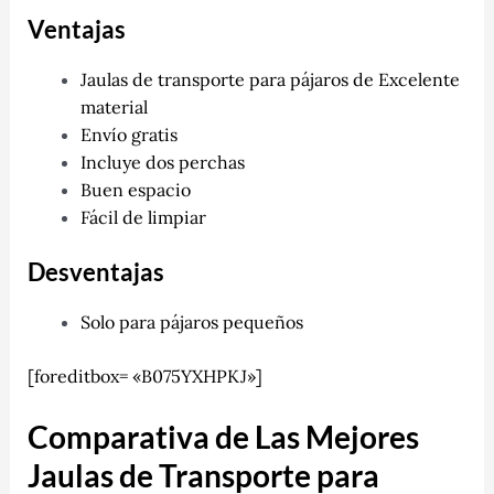
Ventajas
Jaulas de transporte para pájaros de Excelente
material
Envío gratis
Incluye dos perchas
Buen espacio
Fácil de limpiar
Desventajas
Solo para pájaros pequeños
[foreditbox= «B075YXHPKJ»]
Comparativa de Las Mejores
Jaulas de Transporte para