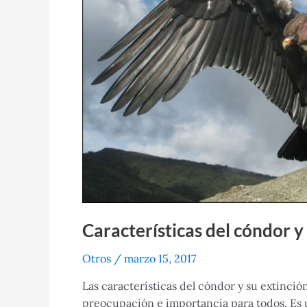
Características del cóndor y
Otros
/
marzo 15, 2017
Las características del cóndor y su extinci
preocupación e importancia para todos. Es u