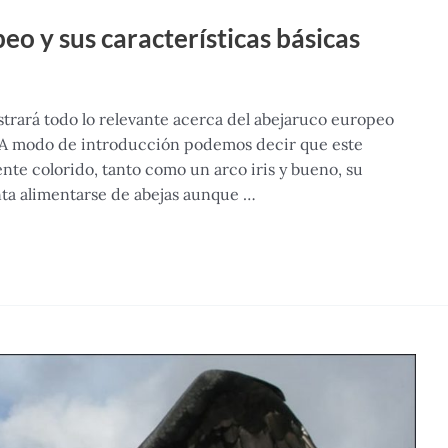
o y sus características básicas
strará todo lo relevante acerca del abejaruco europeo
. A modo de introducción podemos decir que este
te colorido, tanto como un arco iris y bueno, su
nta alimentarse de abejas aunque …