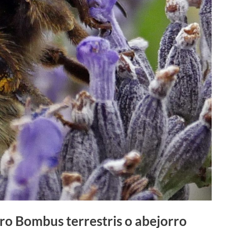
rro Bombus terrestris o abejorro