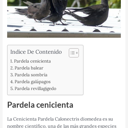
Indice De Contenido
Pardela cenicienta
Pardela balear
Pardela sombría
Pardela galápagos
Pardela revillagigedo
Pardela cenicienta
La Cenicienta Pardela Calonectris diomedea es su
nombre científico, una de las más grandes especies