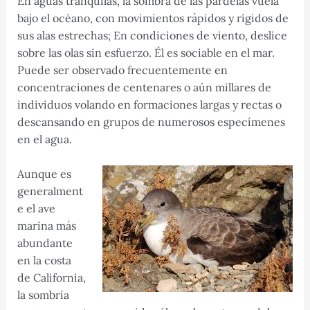
En aguas tranquilas, la sombra de las pardelas vuela
bajo el océano, con movimientos rápidos y rígidos de
sus alas estrechas; En condiciones de viento, deslice
sobre las olas sin esfuerzo. Él es sociable en el mar.
Puede ser observado frecuentemente en
concentraciones de centenares o aún millares de
individuos volando en formaciones largas y rectas o
descansando en grupos de numerosos especímenes
en el agua.
Aunque es
generalment
e el ave
marina más
abundante
en la costa
de California,
la sombría