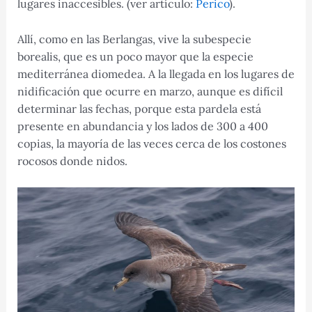
lugares inaccesibles. (ver artículo:
Perico
).
Allí, como en las Berlangas, vive la subespecie
borealis, que es un poco mayor que la especie
mediterránea diomedea. A la llegada en los lugares de
nidificación que ocurre en marzo, aunque es difícil
determinar las fechas, porque esta pardela está
presente en abundancia y los lados de 300 a 400
copias, la mayoría de las veces cerca de los costones
rocosos donde nidos.