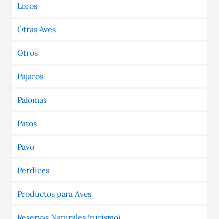
Loros
Otras Aves
Otros
Pajaros
Palomas
Patos
Pavo
Perdices
Productos para Aves
Reservas Naturales (turismo)