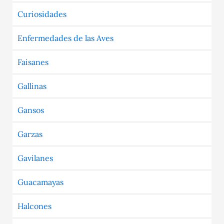
Curiosidades
Enfermedades de las Aves
Faisanes
Gallinas
Gansos
Garzas
Gavilanes
Guacamayas
Halcones