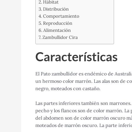
Hábitat
Distribución
Comportamiento
Reproducción
Alimentación
Zambullidor Cira
Características
El Pato zambullidor es endémico de Australi
un hermoso color marrón. Las alas son de c
negro, moteados con castaño.
Las partes inferiores también son marrones. 
pecho y los flancos son de color marrón. La 
del abdomen son de color marrón oscuro más
moteados de marrón oscuro. La parte inferio