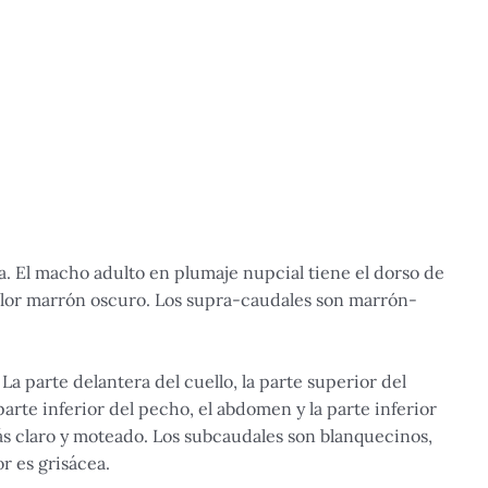
a. El macho adulto en plumaje nupcial tiene el dorso de
olor marrón oscuro. Los supra-caudales son marrón-
La parte delantera del cuello, la parte superior del
parte inferior del pecho, el abdomen y la parte inferior
 claro y moteado. Los subcaudales son blanquecinos,
r es grisácea.