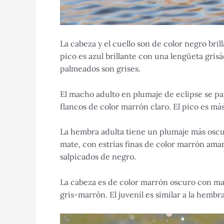
La cabeza y el cuello son de color negro bril
pico es azul brillante con una lengüeta grisá
palmeados son grises.
El macho adulto en plumaje de eclipse se pa
flancos de color marrón claro. El pico es más
La hembra adulta tiene un plumaje más oscu
mate, con estrías finas de color marrón amar
salpicados de negro.
La cabeza es de color marrón oscuro con man
gris-marrón. El juvenil es similar a la hemb