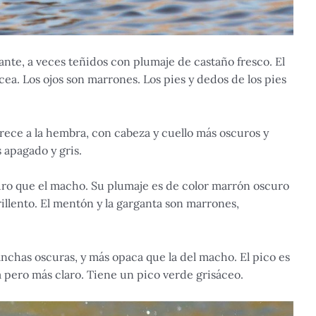
lante, a veces teñidos con plumaje de castaño fresco. El
cea. Los ojos son marrones. Los pies y dedos de los pies
rece a la hembra, con cabeza y cuello más oscuros y
 apagado y gris.
ro que el macho. Su plumaje es de color marrón oscuro
illento. El mentón y la garganta son marrones,
chas oscuras, y más opaca que la del macho. El pico es
ra pero más claro. Tiene un pico verde grisáceo.