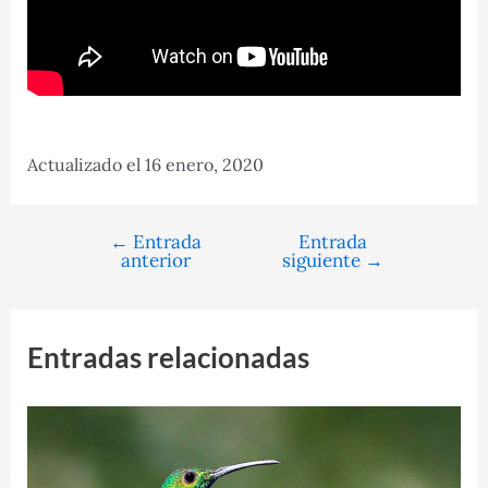
Actualizado el 16 enero, 2020
←
Entrada
Entrada
Navegación
anterior
siguiente
→
de
entradas
Entradas relacionadas