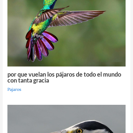
por que vuelan los pájaros de todo el mundo
con tanta gracia
Pajaros