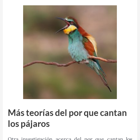
Más teorías del por que cantan
los pájaros
Otra investigación acerca del por que cantan los