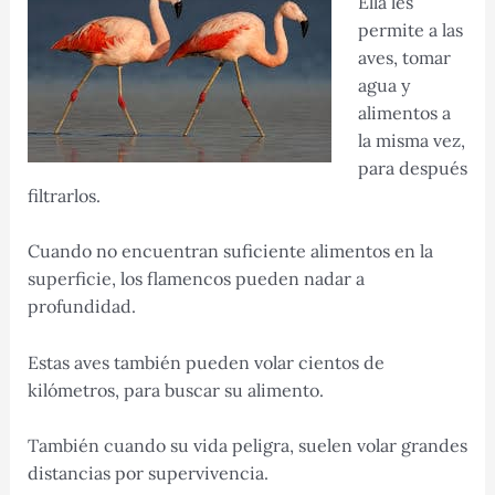
Ella les
permite a las
aves, tomar
agua y
alimentos a
la misma vez,
para después
filtrarlos.
Cuando no encuentran suficiente alimentos en la
superficie, los flamencos pueden nadar a
profundidad.
Estas aves también pueden volar cientos de
kilómetros, para buscar su alimento.
También cuando su vida peligra, suelen volar grandes
distancias por supervivencia.