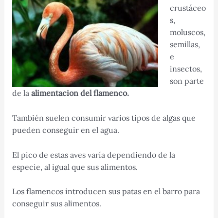
crustáceo
s,
moluscos,
semillas,
e
insectos,
son parte
de la
alimentacion del flamenco.
También suelen consumir varios tipos de algas que
pueden conseguir en el agua.
El pico de estas aves varía dependiendo de la
especie, al igual que sus alimentos.
Los flamencos introducen sus patas en el barro para
conseguir sus alimentos.