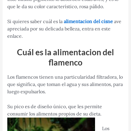
que le da su color característico, rosa pálido.
Si quieres saber cuál es la
alimentacion del cisne
ave
apreciada por su delicada belleza, entra en este
enlace.
Cuál es la alimentacion del
flamenco
Los flamencos tienen una particularidad filtradora, lo
que significa, que toman el agua y sus alimentos, para
luego expulsarlos.
Su pico es de diseño único, que les permite
consumir los alimentos propios de su dieta.
Los