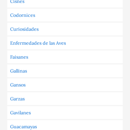
Cisnes
Codornices
Curiosidades
Enfermedades de las Aves
Faisanes
Gallinas
Gansos
Garzas
Gavilanes
Guacamayas