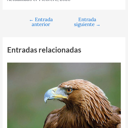
←
Entrada
Entrada
Navegación
anterior
siguiente
→
de
entradas
Entradas relacionadas