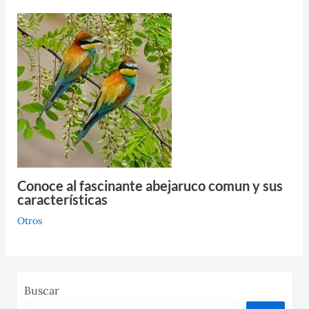
Conoce al fascinante abejaruco comun y sus
características
Otros
Buscar