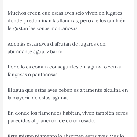
Muchos creen que estas aves solo viven en lugares
donde predominan las llanuras, pero a ellos también
le gustan las zonas montañosas.
Además estas aves disfrutan de lugares con
abundante agua, y barro.
Por ello es común conseguirlos en laguna, o zonas
fangosas o pantanosas.
El agua que estas aves beben es altamente alcalina en
la mayoría de estas lagunas.
En donde los flamencos habitan, viven también seres
parecidos al plancton, de color rosado.
Este mismo pigmento lo absorben estas aves, y es lo