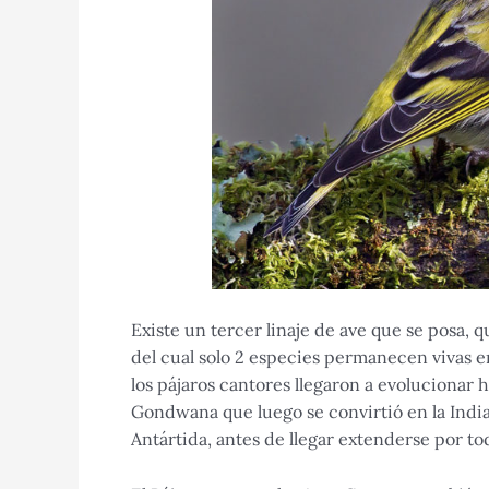
Existe un tercer linaje de ave que se posa, q
del cual solo 2 especies permanecen vivas e
los pájaros cantores llegaron a evolucionar 
Gondwana que luego se convirtió en la India
Antártida, antes de llegar extenderse por t