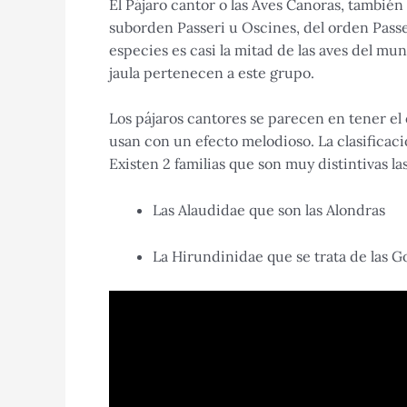
El Pájaro cantor o las Aves Canoras, tambié
suborden Passeri u Oscines, del orden Pas
especies es casi la mitad de las aves del mun
jaula pertenecen a este grupo.
Los pájaros cantores se parecen en tener el
usan con un efecto melodioso. La clasificac
Existen 2 familias que son muy distintivas la
Las Alaudidae que son las Alondras
La Hirundinidae que se trata de las G