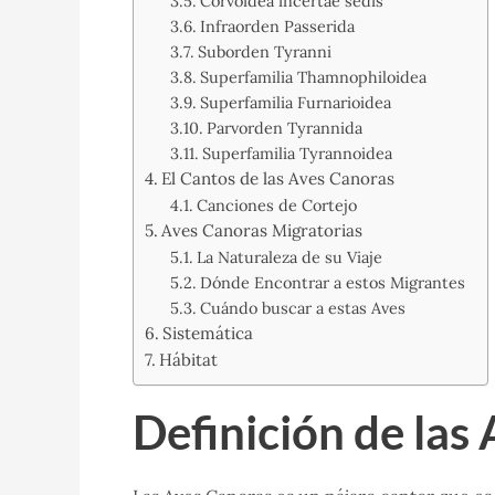
Corvoidea incertae sedis
Infraorden Passerida
Suborden Tyranni
Superfamilia Thamnophiloidea
Superfamilia Furnarioidea
Parvorden Tyrannida
Superfamilia Tyrannoidea
El Cantos de las Aves Canoras
Canciones de Cortejo
Aves Canoras Migratorias
La Naturaleza de su Viaje
Dónde Encontrar a estos Migrantes
Cuándo buscar a estas Aves
Sistemática
Hábitat
Definición de las