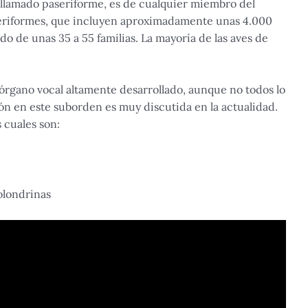
n llamado paseriforme, es de cualquier miembro del
seriformes, que incluyen aproximadamente unas 4.000
do de unas 35 a 55 familias. La mayoría de las aves de
 órgano vocal altamente desarrollado, aunque no todos lo
ión en este suborden es muy discutida en la actualidad.
s cuales son:
olondrinas