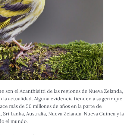
ue son el Acanthisitti de las regiones de Nueva Zelanda,
n la actualidad. Alguna evidencia tienden a sugerir que
hace más de 50 millones de años en la parte de
, Sri Lanka, Australia, Nueva Zelanda, Nueva Guinea y la
odo el mundo.