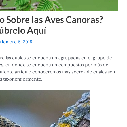
o Sobre las Aves Canoras?
úbrelo Aquí
tiembre 6, 2018
re las cuales se encuentran agrupadas en el grupo de
nes, en donde se encuentran compuestos por más de
guiente artículo conoceremos más acerca de cuales son
as taxonomicamente.