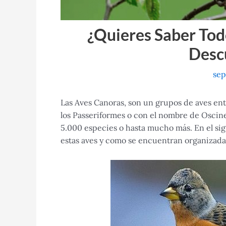
¿Quieres Saber Tod
Desc
sep
Las Aves Canoras, son un grupos de aves ent
los Passeriformes o con el nombre de Osci
5.000 especies o hasta mucho más. En el si
estas aves y como se encuentran organizad