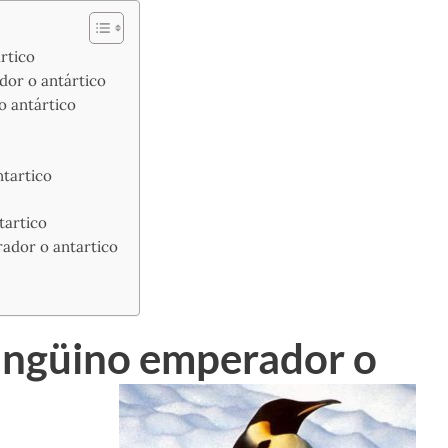
rtico
dor o antártico
 antártico
tartico
tartico
ador o antartico
pingüino emperador o