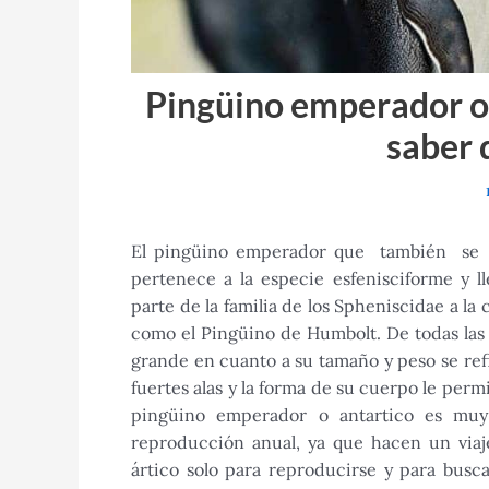
Pingüino emperador o 
saber 
El pingüino emperador que también se 
pertenece a la especie esfenisciforme y l
parte de la familia de los Spheniscidae a la
como el Pingüino de Humbolt. De todas las 
grande en cuanto a su tamaño y peso se refi
fuertes alas y la forma de su cuerpo le perm
pingüino emperador o antartico es muy
reproducción anual, ya que hacen un viaje
ártico solo para reproducirse y para busca