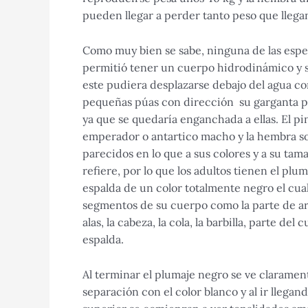
pueden llegar a perder tanto peso que llega
Como muy bien se sabe, ninguna de las espec
permitió tener un cuerpo hidrodinámico y su
este pudiera desplazarse debajo del agua con
pequeñas púas con dirección su garganta p
ya que se quedaría enganchada a ellas.
El p
emperador o antartico macho y la hembra 
parecidos en lo que a sus colores y a su tam
refiere, por lo que los adultos tienen el plum
espalda de un color totalmente negro el cua
segmentos de su cuerpo como la parte de arr
alas, la cabeza, la cola, la barbilla, parte del c
espalda.
Al terminar el plumaje negro se ve clarament
separación con el color blanco y al ir llegand