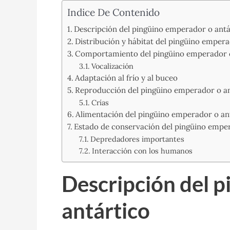
Indice De Contenido
Descripción del pingüino emperador o antá
Distribución y hábitat del pingüino empera
Comportamiento del pingüino emperador o
Vocalización
Adaptación al frío y al buceo
Reproducción del pingüino emperador o an
Crías
Alimentación del pingüino emperador o an
Estado de conservación del pingüino emper
Depredadores importantes
Interacción con los humanos
Descripción del 
antártico