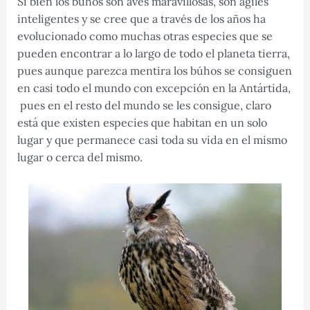
Si bien los búhos son aves maravillosas, son ágiles
inteligentes y se cree que a través de los años ha
evolucionado como muchas otras especies que se
pueden encontrar a lo largo de todo el planeta tierra,
pues aunque parezca mentira los búhos se consiguen
en casi todo el mundo con excepción en la Antártida,
pues en el resto del mundo se les consigue, claro
está que existen especies que habitan en un solo
lugar y que permanece casi toda su vida en el mismo
lugar o cerca del mismo.