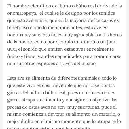
El nombre científico del búho o búho real deriva de la
onomatopeya, el cual se le designo por los sonidos
que esta ave emite, que en la mayoría de los casos es
tenebroso como lo mencione antes, esta ave es
nocturna y su canto no es muy agradable a altas horas
de la noche, como por ejemplo un uuuuú o un juuu
uuu, el sonido que emiten estas aves es realmente
único y tiene grandes capacidades para comunicarse
con sus otras especies a través del mismo.
Esta ave se alimenta de diferentes animales, todo lo
que esté vivo es casi inevitable que no pase por las
garras del búho o búho real, pues con sus enormes
garras atrapa su alimento y consigue su objetivo, las
presas de estas aves no son muy suertudas, pues el
mismo comienza a devorar su alimento sin matarlo, o
mejor dicho en el mismo momento que lo atrapa se lo
come mientras este muere lentamente.