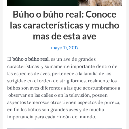
Búho o búho real: Conoce
las características y mucho
mas de esta ave
mayo 17, 2017
El
búho o búho real,
es un ave de grandes
características y sumamente importante dentro de
las especies de aves, pertenece a la familia de los
strigidae en el orden de strigiformes, realmente los
búhos son aves diferentes a las que acostumbramos a
observar en las calles o en la televisión, poseen
aspectos temerosos otros tienen aspectos de pureza,
en fin los búhos son grandes aves y de mucha
importancia para cada rincón del mundo.