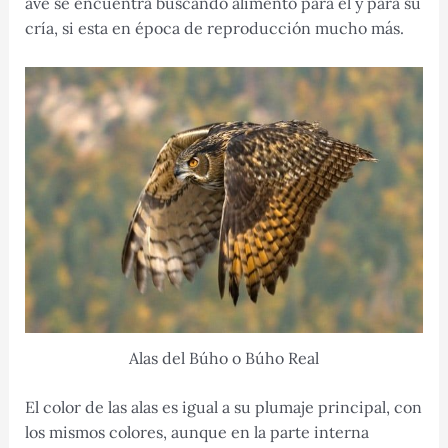
ave se encuentra buscando alimento para él y para su
cría, si esta en época de reproducción mucho más.
Alas del Búho o Búho Real
El color de las alas es igual a su plumaje principal, con
los mismos colores, aunque en la parte interna