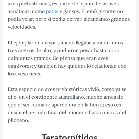
aves prehistóricas, es pariente lejano de las aves
acuáticas, como
patos
y gansos. El emú gigante no
podía volar, pero sí podía correr, alcanzando grandes
velocidades.
El ejemplar de mayor tamaño llegaba a medir unos
tres metros de alto, y pudieron pesar hasta unos
quinientos gramos. Se piensa que eran aves
omnívoras; y también hay quienes lo relacionan con
los avestruces.
Esta especie de aves prehistóricas vivió, como ya se
dijo, en el continente australiano, mucho antes de
que el ser humano apareciera en la tierra; esto es
desde el período final del mioceno hasta inicios del
plioceno.
Teratornítidos