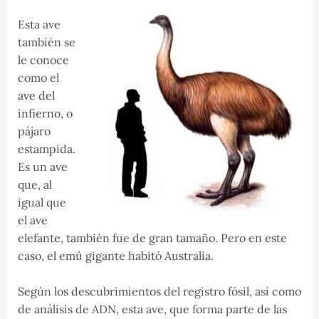
Esta ave
también se
le conoce
como el
ave del
infierno, o
pájaro
estampida.
Es un ave
que, al
igual que
el ave
elefante, también fue de gran tamaño. Pero en este
caso, el emú gigante habitó Australia.
Según los descubrimientos del registro fósil, así como
de análisis de ADN, esta ave, que forma parte de las