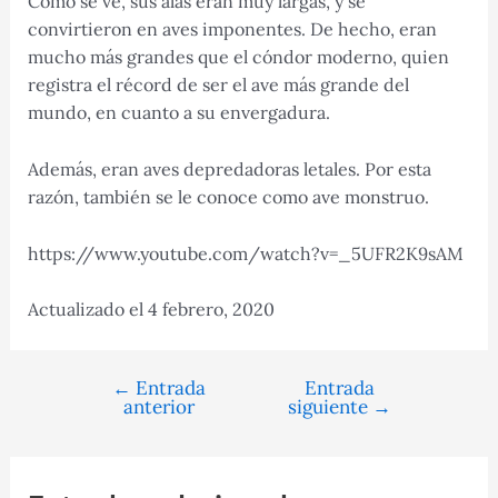
Como se ve, sus alas eran muy largas, y se
convirtieron en aves imponentes. De hecho, eran
mucho más grandes que el cóndor moderno, quien
registra el récord de ser el ave más grande del
mundo, en cuanto a su envergadura.
Además, eran aves depredadoras letales. Por esta
razón, también se le conoce como ave monstruo.
https://www.youtube.com/watch?v=_5UFR2K9sAM
Actualizado el 4 febrero, 2020
←
Entrada
Entrada
Navegación
anterior
siguiente
→
de
entradas