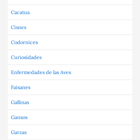
Cacatua
Cisnes
Codornices
Curiosidades
Enfermedades de las Aves
Faisanes
Gallinas
Gansos
Garzas