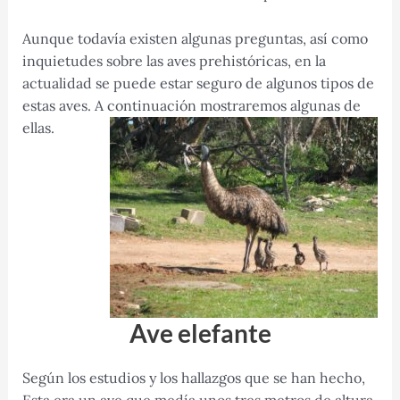
Aunque todavía existen algunas preguntas, así como
inquietudes sobre las aves prehistóricas, en la
actualidad se puede estar seguro de algunos tipos de
estas aves. A continuación mostraremos algunas de
ellas.
Ave elefante
Según los estudios y los hallazgos que se han hecho,
Esta era un ave que medía unos tres metros de altura