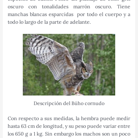
oscuro con tonalidades marrón oscuro. Tiene
manchas blancas esparcidas por todo el cuerpo y a
todo lo largo de la parte de adelante.
Descripción del Búho cornudo
Con respecto a sus medidas, la hembra puede medir
hasta 63 cm de longitud, y su peso puede variar entre
los 650 g a 1 kg. Sin embargo los machos son un poco