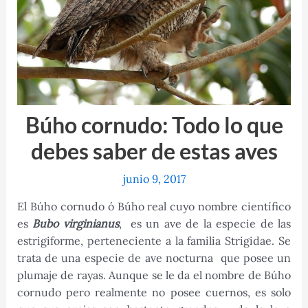
Búho cornudo: Todo lo que
debes saber de estas aves
junio 9, 2017
El Búho cornudo ó Búho real cuyo nombre científico
es
Bubo virginianus
, es un ave de la especie de las
estrigiforme, perteneciente a la familia Strigidae. Se
trata de una especie de ave nocturna que posee un
plumaje de rayas. Aunque se le da el nombre de Búho
cornudo pero realmente no posee cuernos, es solo