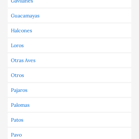
Gavilanes
Guacamayas
Halcones
Loros
Otras Aves
Otros
Pajaros
Palomas
Patos
Pavo