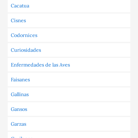
Cacatua
Cisnes
Codornices
Curiosidades
Enfermedades de las Aves
Faisanes
Gallinas
Gansos
Garzas