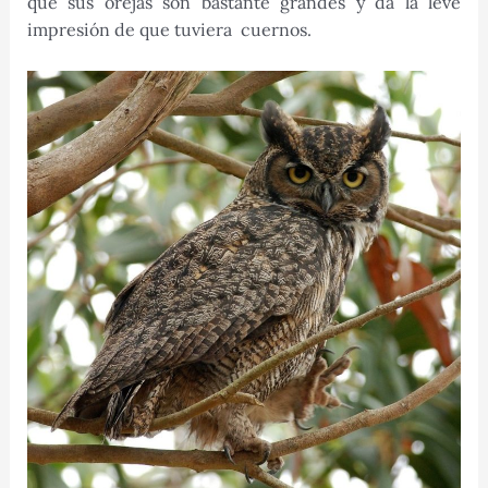
que sus orejas son bastante grandes y da la leve
impresión de que tuviera cuernos.