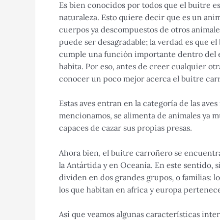
Es bien conocidos por todos que el buitre e
naturaleza. Esto quiere decir que es un an
cuerpos ya descompuestos de otros animale
puede ser desagradable; la verdad es que el
cumple una función importante dentro del 
habita. Por eso, antes de creer cualquier otr
conocer un poco mejor acerca el buitre car
Estas aves entran en la categoría de las aves
mencionamos, se alimenta de animales ya mu
capaces de cazar sus propias presas.
Ahora bien, el buitre carroñero se encuent
la Antártida y en Oceanía. En este sentido, 
dividen en dos grandes grupos, o familias: l
los que habitan en africa y europa pertenece
Así que veamos algunas características inte