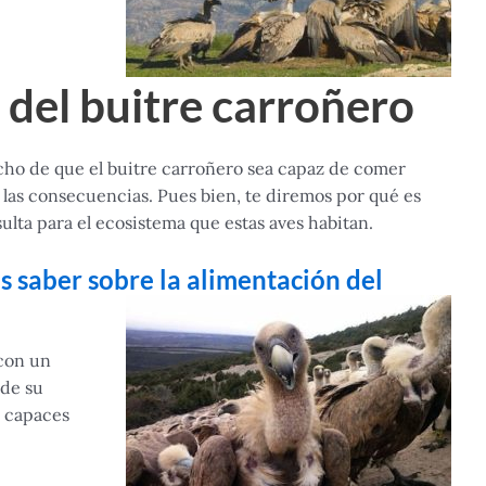
 del buitre carroñero
echo de que el buitre carroñero sea capaz de comer
 las consecuencias. Pues bien, te diremos por qué es
sulta para el ecosistema que estas aves habitan.
s saber sobre la alimentación del
 con un
 de su
n capaces