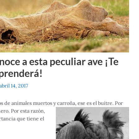
noce a esta peculiar ave ¡Te
prenderá!
abril 14, 2017
s de animales muertos y carroña, ese es el buitre. Por
ero. Por esta razón,
rtancia que tiene el