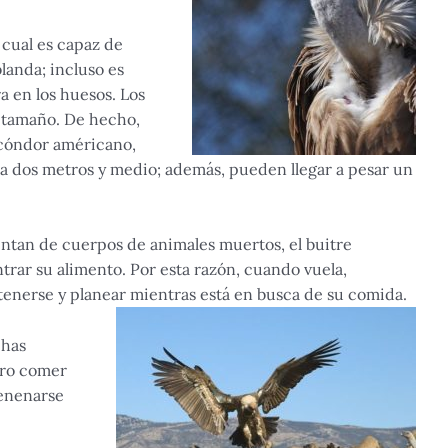
 cual es capaz de
landa; incluso es
a en los huesos. Los
n tamaño. De hecho,
l cóndor américano,
ta dos metros y medio; además, pueden llegar a pesar un
mentan de cuerpos de animales muertos, el buitre
ntrar su alimento. Por esta razón, cuando vuela,
tenerse y planear mientras está en busca de su comida.
chas
ero comer
enenarse