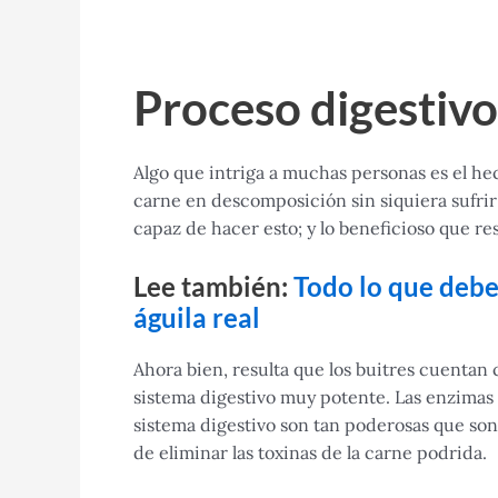
Proceso digestivo
Algo que intriga a muchas personas es el h
carne en descomposición sin siquiera sufrir
capaz de hacer esto; y lo beneficioso que re
Lee también:
Todo lo que debe
águila real
Ahora bien, resulta que los buitres cuentan
sistema digestivo muy potente. Las enzimas
sistema digestivo son tan poderosas que so
de eliminar las toxinas de la carne podrida.