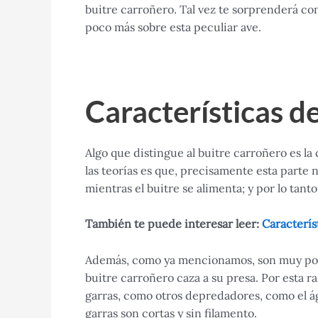
buitre carroñero. Tal vez te sorprenderá c
poco más sobre esta peculiar ave.
Características d
Algo que distingue al buitre carroñero es l
las teorías es que, precisamente esta parte 
mientras el buitre se alimenta; y por lo tanto
También te puede interesar leer:
Característ
Además, como ya mencionamos, son muy poca
buitre carroñero caza a su presa. Por esta 
garras, como otros depredadores, como el ág
garras son cortas y sin filamento.