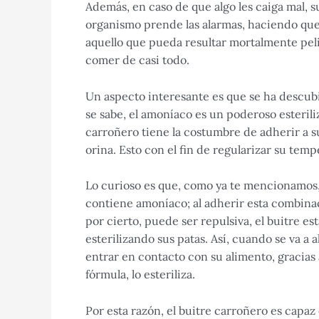
Además, en caso de que algo les caiga mal, s
organismo prende las alarmas, haciendo qu
aquello que pueda resultar mortalmente peli
comer de casi todo.
Un aspecto interesante es que se ha descub
se sabe, el amoníaco es un poderoso esterili
carroñero tiene la costumbre de adherir a 
orina. Esto con el fin de regularizar su tem
Lo curioso es que, como ya te mencionamos, 
contiene amoníaco; al adherir esta combina
por cierto, puede ser repulsiva, el buitre est
esterilizando sus patas. Así, cuando se va a a
entrar en contacto con su alimento, gracias 
fórmula, lo esteriliza.
Por esta razón, el buitre carroñero es capa