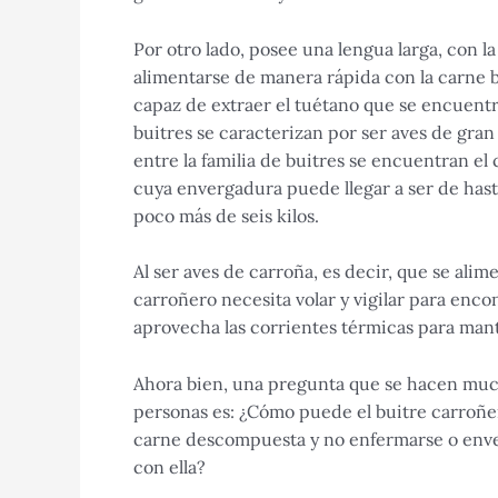
Por otro lado, posee una lengua larga, con la
alimentarse de manera rápida con la carne b
capaz de extraer el tuétano que se encuentr
buitres se caracterizan por ser aves de gra
entre la familia de buitres se encuentran e
cuya envergadura puede llegar a ser de has
poco más de seis kilos.
Al ser aves de carroña, es decir, que se ali
carroñero necesita volar y vigilar para enco
aprovecha las corrientes térmicas para man
Ahora bien, una pregunta que se hacen mu
personas es: ¿Cómo puede el buitre carroñ
carne descompuesta y no enfermarse o env
con ella?