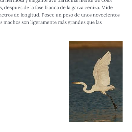
sta hermosa y elegante ave particularmente de color
s, después de la fase blanca de la garza ceniza. Mide
metros de longitud. Posee un peso de unos novecientos
s machos son ligeramente más grandes que las