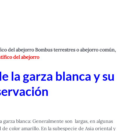
fico del abejorro Bombus terrestres o abejorro común,
ífico del abejorro
e la garza blanca y su
servación
a garza blanca: Generalmente son largas, en algunas
de color amarillo. En la subespecie de Asia oriental y