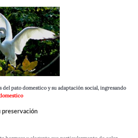
as del pato domestico y su adaptación social, ingresando
 domestico
su preservación