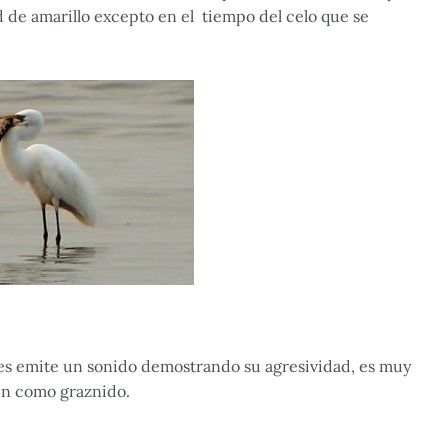
d de amarillo excepto en el tiempo del celo que se
ves emite un sonido demostrando su agresividad, es muy
en como graznido.