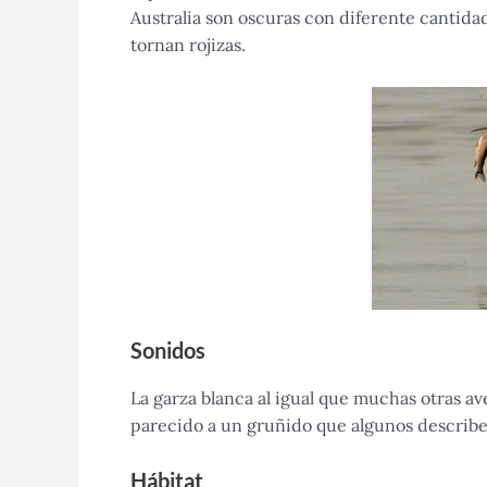
Australia son oscuras con diferente cantida
tornan rojizas.
Sonidos
La garza blanca al igual que muchas otras a
parecido a un gruñido que algunos describ
Hábitat