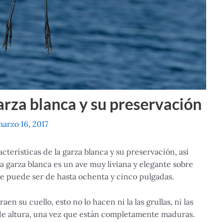
garza blanca y su preservación
arzo 16, 2017
acterísticas de la garza blanca y su preservación, así
a garza blanca es un ave muy liviana y elegante sobre
e puede ser de hasta ochenta y cinco pulgadas.
en su cuello, esto no lo hacen ni la las grullas, ni las
 de altura, una vez que están completamente maduras.