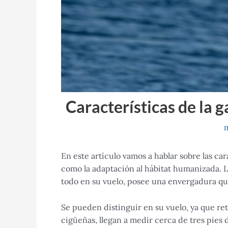
Características de la 
m
En este artículo vamos a hablar sobre las car
como la adaptación al hábitat humanizada. L
todo en su vuelo, posee una envergadura qu
Se pueden distinguir en su vuelo, ya que retra
cigüeñas, llegan a medir cerca de tres pies