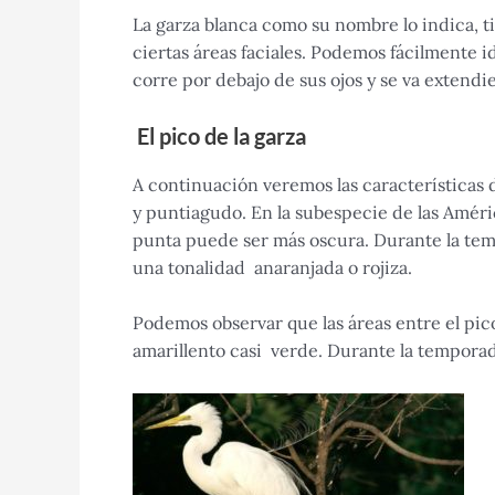
La garza blanca como su nombre lo indica, t
ciertas áreas faciales. Podemos fácilmente id
corre por debajo de sus ojos y se va extendie
El pico de la garza
A continuación veremos las características d
y puntiagudo. En la subespecie de las Améric
punta puede ser más oscura. Durante la temp
una tonalidad anaranjada o rojiza.
Podemos observar que las áreas entre el pic
amarillento casi verde. Durante la temporad