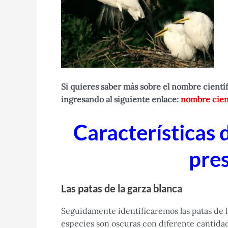
Si quieres saber más sobre el nombre cientí
ingresando al siguiente enlace:
nombre cient
Características d
pre
Las patas de la garza blanca
Seguidamente identificaremos las patas de l
especies son oscuras con diferente cantidad 