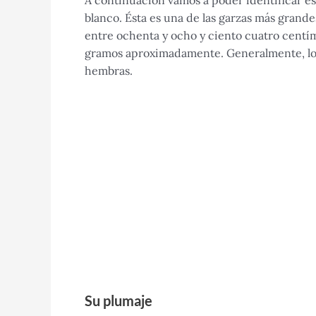
A continuación vamos a poder identificar e
blanco. Ésta es una de las garzas más grande
entre ochenta y ocho y ciento cuatro centí
gramos aproximadamente. Generalmente, lo
hembras.
Su plumaje