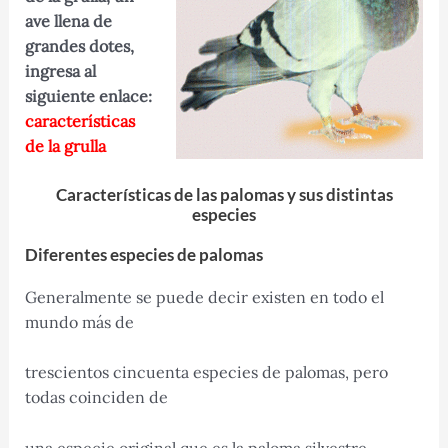
ave llena de
grandes dotes,
ingresa al
siguiente enlace:
características
de la grulla
Características de las palomas y sus distintas
especies
Diferentes especies de palomas
Generalmente se puede decir existen en todo el
mundo más de
trescientos cincuenta especies de palomas, pero
todas coinciden de
una especie original que es la paloma silvestre.