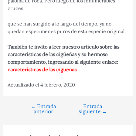
paloma de roca. Pero luego de los innumerables
cruces
que se han surgido a lo largo del tiempo, ya no
quedan especímenes puros de esta especie original.
También te invito a leer nuestro artículo sobre las
características de las cigüeñas y su hermoso
comportamiento, ingresando al siguiente enlace:
características de las cigueña
s
Actualizado el 4 febrero, 2020
←
Entrada
Entrada
Navegación
anterior
siguiente
→
de
entradas