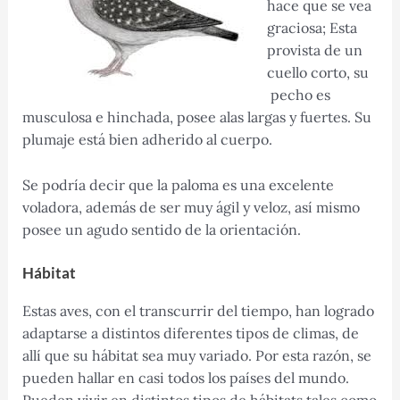
hace que se vea
graciosa; Esta
provista de un
cuello corto, su
pecho es
musculosa e hinchada, posee alas largas y fuertes. Su
plumaje está bien adherido al cuerpo.
Se podría decir que la paloma es una excelente
voladora, además de ser muy ágil y veloz, así mismo
posee un agudo sentido de la orientación.
Hábitat
Estas aves, con el transcurrir del tiempo, han logrado
adaptarse a distintos diferentes tipos de climas, de
allí que su hábitat sea muy variado. Por esta razón, se
pueden hallar en casi todos los países del mundo.
Pueden vivir en distintos tipos de hábitats tales como