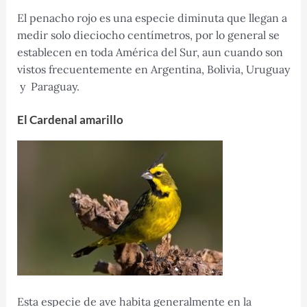
El penacho rojo es una especie diminuta que llegan a
medir solo dieciocho centímetros, por lo general se
establecen en toda América del Sur, aun cuando son
vistos frecuentemente en Argentina, Bolivia, Uruguay
y Paraguay.
El Cardenal amarillo
Esta especie de ave habita generalmente en la