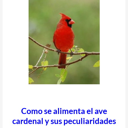
Como se alimenta el ave
cardenal y sus peculiaridades