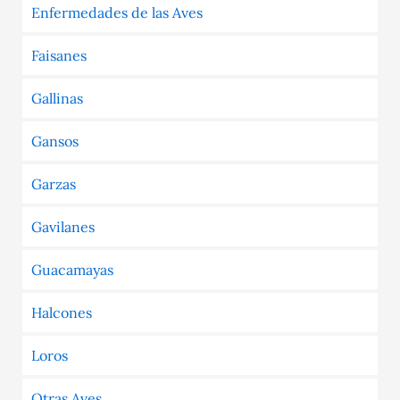
Enfermedades de las Aves
Faisanes
Gallinas
Gansos
Garzas
Gavilanes
Guacamayas
Halcones
Loros
Otras Aves