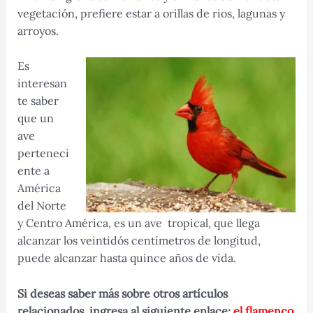
vegetación, prefiere estar a orillas de rios, lagunas y
arroyos.
Es
interesan
te saber
que un
ave
perteneci
ente a
América
del Norte
y Centro América, es un ave tropical, que llega
alcanzar los veintidós centímetros de longitud,
puede alcanzar hasta quince años de vida.
Si deseas saber más sobre otros artículos
relacionados, ingresa al siguiente enlace:
el flamenco