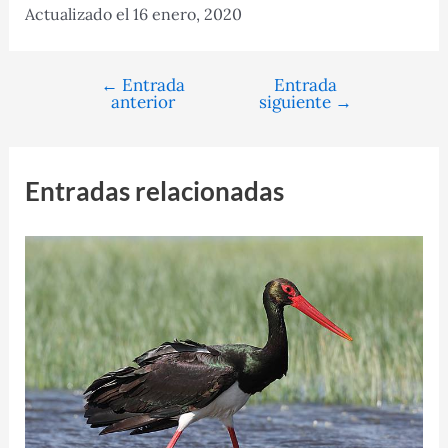
Actualizado el 16 enero, 2020
←
Entrada
Entrada
Navegación
anterior
siguiente
→
de
entradas
Entradas relacionadas