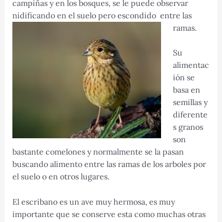
campiñas y en los bosques, se le puede observar
nidificando en el suelo pero escondido entre las
ramas.
Su
alimentac
ión se
basa en
semillas y
diferente
s granos
son
bastante comelones y normalmente se la pasan
buscando alimento entre las ramas de los arboles por
el suelo o en otros lugares.
El escribano es un ave muy hermosa, es muy
importante que se conserve esta como muchas otras