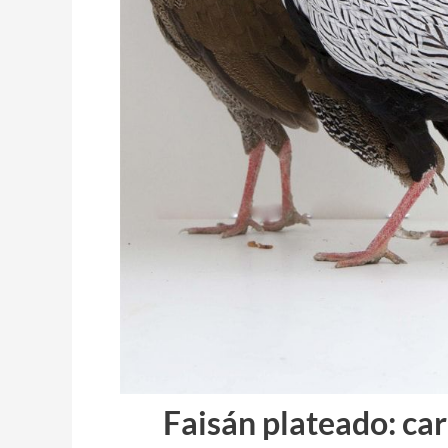
Faisán plateado: car