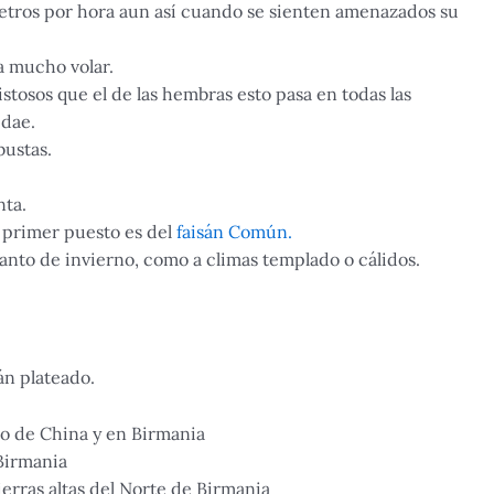
metros por hora aun así cuando se sienten amenazados su
a mucho volar.
stosos que el de las hembras esto pasa en todas las
idae.
bustas.
nta.
 primer puesto es del
faisán Común.
tanto de invierno, como a climas templado o cálidos.
án plateado.
o de China y en Birmania
 Birmania
erras altas del Norte de Birmania