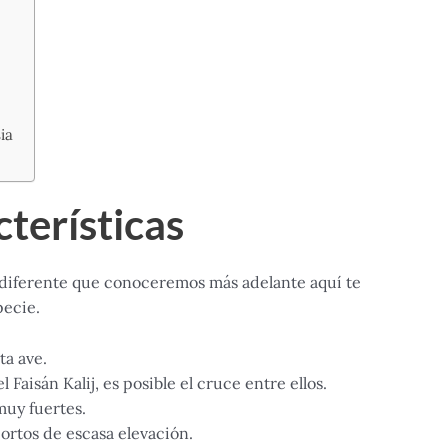
ia
terísticas
 diferente que conoceremos más adelante aquí te
pecie.
ta ave.
Faisán Kalij, es posible el cruce entre ellos.
muy fuertes.
cortos de escasa elevación.