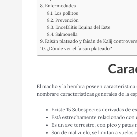
Enfermedades
Los pollitos
Prevención
Encefalitis Equina del Este
Salmonella
Faisán plateado y faisán de Kalij controvers
¿Dónde ver el faisán plateado?
Carac
El macho y la hembra poseen característica
nombrare características generales de la es
Existe 15 Subespecies derivadas de es
Está estrechamente relacionado con el 
Es un ave terrestre, con pico y patas 
Son de mal vuelo, se limitan a vuelos 