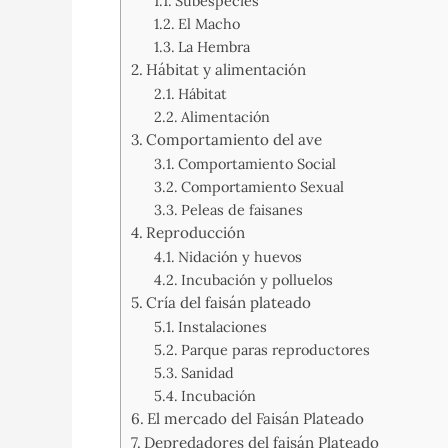
Subespecies
El Macho
La Hembra
Hábitat y alimentación
Hábitat
Alimentación
Comportamiento del ave
Comportamiento Social
Comportamiento Sexual
Peleas de faisanes
Reproducción
Nidación y huevos
Incubación y polluelos
Cría del faisán plateado
Instalaciones
Parque paras reproductores
Sanidad
Incubación
El mercado del Faisán Plateado
Depredadores del faisán Plateado