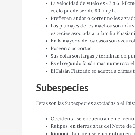
La velocidad de vuelo es 43 a 61 kiló
vuelo puede ser de 90 km/h.
Prefieren andar o correr no les agrad
Los plumajes de los machos son más vi
especies asociada a la familia Phasian
En la mayoría de los casos son aves ro
Poseen alas cortas.
Sus colas son largas y terminan en pu
Es el segundo faisán más numeroso el
El Faisán Plateado se adapta a climas 
Subespecies
Estas son las Subespecies asociadas a el Fais
Occidental se encuentran en el centr
Rufipes, en tierras altas del Norte de
Ripponi, También se encuentran en ti