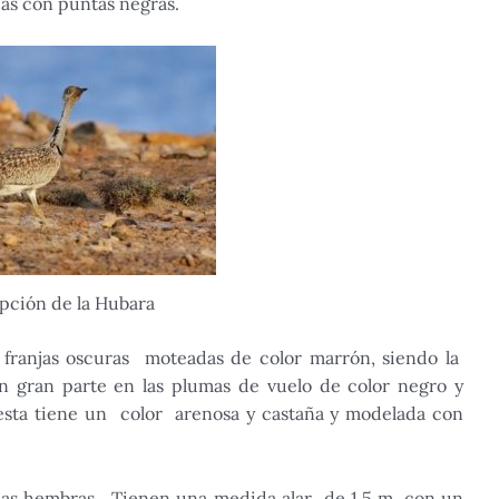
cas con puntas negras.
pción de la Hubara
 franjas oscuras moteadas de color marrón, siendo la
an gran parte en las plumas de vuelo de color negro y
 esta tiene un color arenosa y castaña y modelada con
as hembras. Tienen una medida alar de 1,5 m, con un