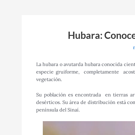
Hubara: Conoce 
La hubara o avutarda hubara conocida cie
especie gruiforme, completamente acost
vegetación.
Su población es encontrada en tierras are
desérticos. Su área de distribución está com
península del Sinaí.