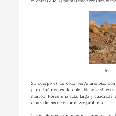
mientras que las plumas inferiores son blan
Descri
Su cuerpo es de color beige arenoso, con
parte inferior es de color blanco. Muestr
marrón. Posee una cola, larga y cuadrada,
cuatro líneas de color negro profundo.
Los machos son un poco más grandes que l