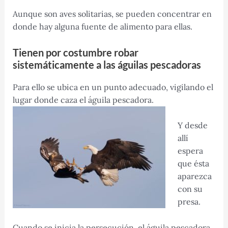
Aunque son aves solitarias, se pueden concentrar en
donde hay alguna fuente de alimento para ellas.
Tienen por costumbre robar
sistemáticamente a las águilas pescadoras
Para ello se ubica en un punto adecuado, vigilando el
lugar donde caza el águila pescadora.
Y desde
allí
espera
que ésta
aparezca
con su
presa.
Cuando se inicia la persecución, el águila pescadora