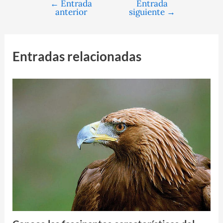
←
Entrada
Entrada
Navegación
anterior
siguiente
→
de
entradas
Entradas relacionadas