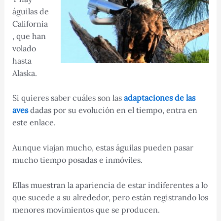
águilas de
California
, que han
volado
hasta
Alaska.
Si quieres saber cuáles son las
adaptaciones de las
aves
dadas por su evolución en el tiempo, entra en
este enlace.
Aunque viajan mucho, estas águilas pueden pasar
mucho tiempo posadas e inmóviles.
Ellas muestran la apariencia de estar indiferentes a lo
que sucede a su alrededor, pero están registrando los
menores movimientos que se producen.