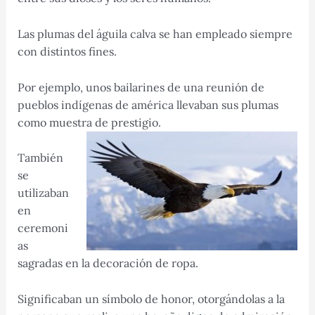
Las plumas del águila calva se han empleado siempre
con distintos fines.
Por ejemplo, unos bailarines de una reunión de
pueblos indígenas de américa llevaban sus plumas
como muestra de prestigio.
También
se
utilizaban
en
ceremoni
as
sagradas en la decoración de ropa.
Significaban un símbolo de honor, otorgándolas a la