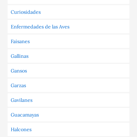
Curiosidades
Enfermedades de las Aves
Faisanes
Gallinas
Gansos
Garzas
Gavilanes
Guacamayas
Halcones