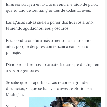
Ellas construyen en lo alto un enorme nido de palos,
que es uno de los más grandes de todas las aves.
Las águilas calvas suelen poner dos huevos al año,
teniendo aguiluchos feos y oscuros.
Esta condición dura más o menos hasta los cinco
años, porque después comienzan a cambiar su
plumaje.
Dándole las hermosas características que distinguen
a sus progenitores.
Se sabe que las águilas calvas recorren grandes
distancias, ya que se han visto aves de Florida en
Míchigan.
Y hay