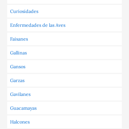
Curiosidades
Enfermedades de las Aves
Faisanes
Gallinas
Gansos
Garzas
Gavilanes
Guacamayas
Halcones