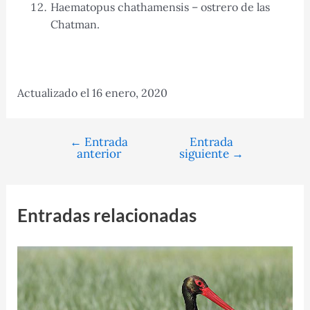
Haematopus chathamensis – ostrero de las
Chatman.
Actualizado el 16 enero, 2020
←
Entrada
Entrada
Navegación
anterior
siguiente
→
de
entradas
Entradas relacionadas