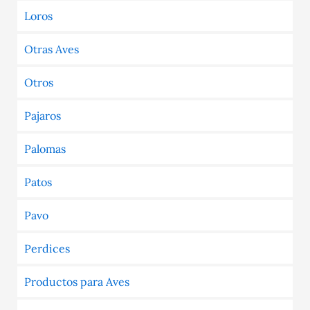
Loros
Otras Aves
Otros
Pajaros
Palomas
Patos
Pavo
Perdices
Productos para Aves