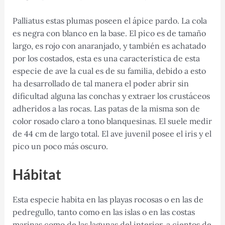
Palliatus estas plumas poseen el ápice pardo. La cola
es negra con blanco en la base. El pico es de tamaño
largo, es rojo con anaranjado, y también es achatado
por los costados, esta es una característica de esta
especie de ave la cual es de su familia, debido a esto
ha desarrollado de tal manera el poder abrir sin
dificultad alguna las conchas y extraer los crustáceos
adheridos a las rocas. Las patas de la misma son de
color rosado claro a tono blanquesinas. El suele medir
de 44 cm de largo total. El ave juvenil posee el iris y el
pico un poco más oscuro.
Hábitat
Esta especie habita en las playas rocosas o en las de
pedregullo, tanto como en las islas o en las costas
marinas como de las lagunas del interior, a cientos de