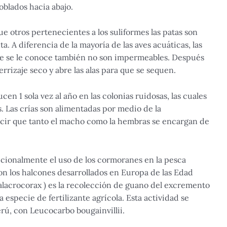
oblados hacia abajo.
ue otros pertenecientes a los suliformes las patas son
. A diferencia de la mayoría de las aves acuáticas, las
e se le conoce también no son impermeables. Después
errizaje seco y abre las alas para que se sequen.
n 1 sola vez al año en las colonias ruidosas, las cuales
. Las crías son alimentadas por medio de la
cir que tanto el macho como la hembras se encargan de
dicionalmente el uso de los cormoranes en la pesca
con los halcones desarrollados en Europa de las Edad
lacrocorax ) es la recolección de guano del excremento
 especie de fertilizante agrícola. Esta actividad se
rú, con Leucocarbo bougainvillii.