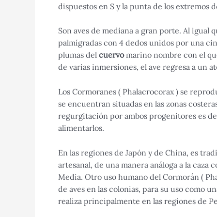
dispuestos en S y la punta de los extremos d
Son aves de mediana a gran porte. Al igual q
palmígradas con 4 dedos unidos por una cinta
plumas del
cuervo
marino nombre con el qu
de varias inmersiones, el ave regresa a un at
Los Cormoranes ( Phalacrocorax ) se reproduce
se encuentran situadas en las zonas costeras
regurgitación por ambos progenitores es de
alimentarlos.
En las regiones de Japón y de China, es tra
artesanal, de una manera análoga a la caza 
Media. Otro uso humano del Cormorán ( Pha
de aves en las colonias, para su uso como una
realiza principalmente en las regiones de Pe