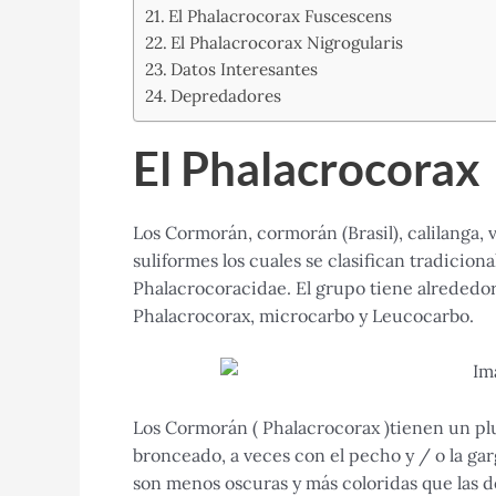
El Phalacrocorax Fuscescens
El Phalacrocorax Nigrogularis
Datos Interesantes
Depredadores
El Phalacrocorax
Los Cormorán, cormorán (Brasil), calilanga, 
suliformes los cuales se clasifican tradicion
Phalacrocoracidae. El grupo tiene alrededo
Phalacrocorax, microcarbo y Leucocarbo.
Los Cormorán ( Phalacrocorax )tienen un plu
bronceado, a veces con el pecho y / o la gar
son menos oscuras y más coloridas que las de