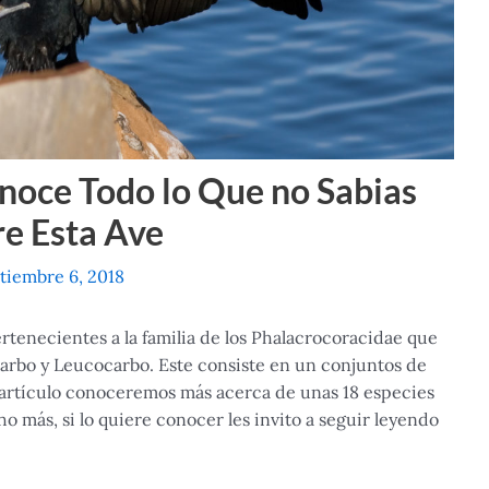
noce Todo lo Que no Sabias
e Esta Ave
tiembre 6, 2018
tenecientes a la familia de los Phalacrocoracidae que
carbo y Leucocarbo. Este consiste en un conjuntos de
e artículo conoceremos más acerca de unas 18 especies
ho más, si lo quiere conocer les invito a seguir leyendo