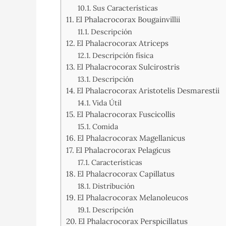
Sus Características
El Phalacrocorax Bougainvillii
Descripción
El Phalacrocorax Atriceps
Descripción física
El Phalacrocorax Sulcirostris
Descripción
El Phalacrocorax Aristotelis Desmarestii
Vida Útil
El Phalacrocorax Fuscicollis
Comida
El Phalacrocorax Magellanicus
El Phalacrocorax Pelagicus
Características
El Phalacrocorax Capillatus
Distribución
El Phalacrocorax Melanoleucos
Descripción
El Phalacrocorax Perspicillatus