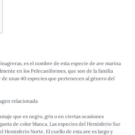
vinagreras, es el nombre de esta especie de ave marina
almente en los Pelecaniformes, que son de la familia
r de unas 40 especies que pertenecen al género del
maje que es negro, gris o en ciertas ocasiones
ganta de color blanca. Las especies del Hemisferio Sur
l Hemisferio Norte. El cuello de esta ave es largo y