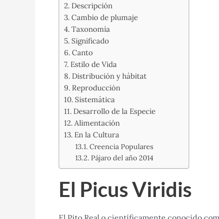
Descripción
Cambio de plumaje
Taxonomía
Significado
Canto
Estilo de Vida
Distribución y hábitat
Reproducción
Sistemática
Desarrollo de la Especie
Alimentación
En la Cultura
Creencia Populares
Pájaro del año 2014
El Picus Viridis
El Pito Real o científicamente conocido como