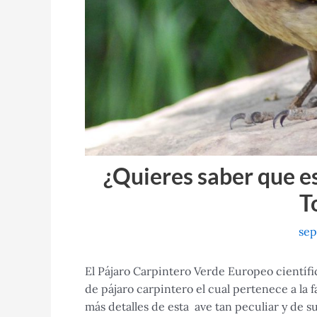
¿Quieres saber que es
T
sep
El Pájaro Carpintero Verde Europeo científ
de pájaro carpintero el cual pertenece a la 
más detalles de esta ave tan peculiar y de s