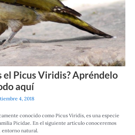
 el Picus Viridis? Apréndelo
odo aquí
tiembre 4, 2018
icamente conocido como Picus Viridis, es una especie
familia Picidae. En el siguiente artículo conoceremos
u entorno natural.