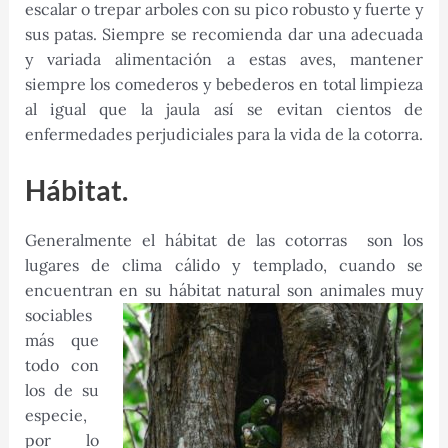
escalar o trepar arboles con su pico robusto y fuerte y
sus patas. Siempre se recomienda dar una adecuada
y variada alimentación a estas aves, mantener
siempre los comederos y bebederos en total limpieza
al igual que la jaula así se evitan cientos de
enfermedades perjudiciales para la vida de la cotorra.
Hábitat.
Generalmente el hábitat de las cotorras son los
lugares de clima cálido y templado, cuando se
encuentran en
su hábitat natural son animales muy
sociables
más que
todo con
los de su
especie,
por lo