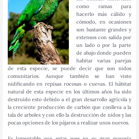
como ramas para
hacerlo más cálido y
cómodo, en ocasiones
son bastante grandes y
extensos con salida por
un lado o por la parte
de abajo donde pueden
habitar varias parejas
de esta especie, se puede decir que son nidos
comunitarios. Aunque también se han visto
nidificando en repisas rocosas o cuevas. El hábitat
natural de esta especie en los últimos años ha sido
destruido esto debido a el gran desarrollo agrícola y
la creciente producción de carbón que conlleva a la
tala de arboles y con ello la destrucción de nidos y las
pocas opciones de los pájaros a realizar unos nuevos.
Es lamentable que estas aves en su gran mayoría