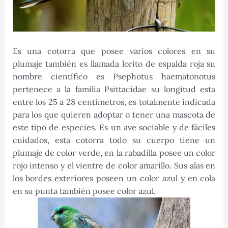
Es una cotorra que posee varios colores en su
plumaje también es llamada lorito de espalda roja su
nombre científico es Psephotus haematonotus
pertenece a la familia Psittacidae su longitud esta
entre los 25 a 28 centímetros, es totalmente indicada
para los que quieren adoptar o tener una mascota de
este tipo de especies. Es un ave sociable y de fáciles
cuidados, esta cotorra todo su cuerpo tiene un
plumaje de color verde, en la rabadilla posee un color
rojo intenso y el vientre de color amarillo. Sus alas en
los bordes exteriores poseen un color azul y en cola
en su punta también posee color azul.