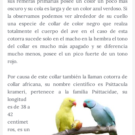
sus remeras primarias posee un color un poco más
oscuro y su cola es larga y de un color azul verdoso. Si
la observamos podemos ver alrededor de su cuello
una especie de collar de color negro que realza
totalmente el cuerpo del ave en el caso de esta
cotorra sucede solo en el macho en la hembra el tono
del collar es mucho más apagado y se diferencia
mucho menos, posee el un pico fuerte de un tono
rojo.
Por causa de este collar también la llaman cotorra de
collar africana, su nombre científico es Psittacula
krameri, pertenece a la
familia Psittacidae, su
longitud
es de 38 a
42
centímet
ros, es un