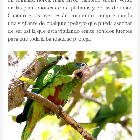
en las plantaciones de de plátanos y en las de maíz.
Cuando estas aves están comiendo siempre queda
una vigilante de cualquier peligro que pueda asechar
de ser así la que esta vigilando emite sonidos fuertes
para que toda la bandada se proteja.