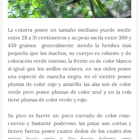
La cotorra posee un tamaño mediano puede medir
entre 28 a 31 centímetros y su peso oscila entre 300 y
450 gramos generalmente siendo la hembra más
pequeña que los machos, su cuerpo es robusto y de
coloración verde intenso, la frente es de color blanco
al igual que los anillos oculares, en sus oídos posee
una especie de mancha negra, en el vientre posee
plumas de color rojo y amarillo, las alas son de color
verde pero posee plumas de color azul y en la cola
tiene plumas de color verde y rojo.
Su pico es fuerte un poco curvado de color rosa-
cuerno y bastante poderoso, las patas son cortas y
tienen fuerza posee cuatro dedos de los cuales dos
miran hacia atrás y dos hacia delante, otra