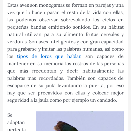
Estas aves son monógamas se forman en parejas y una
vez que lo hacen pasan el resto de la vida con ellas,
las podemos observar sobrevolando los cielos en
pequeñas bandas emitiendo sonidos. En su hábitat
natural utilizan para su alimento frutas cereales y
verduras. Son aves inteligentes y con gran capacidad
para grabarse y imitar las palabras humanas, así como
los
tipos de loros que hablan
son capaces de
mantener en su memoria los rostros de las personas
que más frecuentan y decir habitualmente las
palabras mas recordadas. También son capaces de
escaparse de su jaula levantando la puerta, por eso
hay que ser precavidos con ellas y colocar mejor
seguridad a la jaula como por ejemplo un candado.
Se
adaptan
perfecta