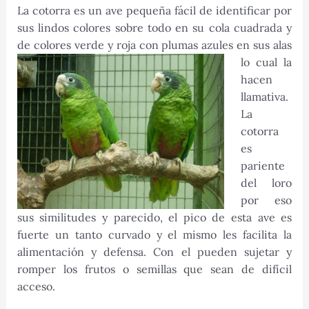
La cotorra es un ave pequeña fácil de identificar por
sus lindos colores sobre todo en su cola cuadrada y
de colores verde y roja
con plumas azules en sus alas
lo cual la
hacen
llamativa.
La
cotorra
es
pariente
del loro
por eso
sus similitudes y parecido, el pico de esta ave es
fuerte un tanto curvado y el mismo les facilita la
alimentación y defensa. Con el pueden sujetar y
romper los frutos o semillas que sean de difícil
acceso.