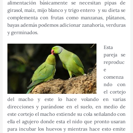
alimentación básicamente se necesitan pipas de
girasol, maíz, mijo blanco y trigo entero y su dieta se
complementa con frutas como manzanas, plátanos,
bayas además podemos adicionar zanahoria, verduras
y germinados.
Esta
pareja se
reproduc
e
comenza
ndo con
el cortejo
del macho y este lo hace volando en varias
direcciones y parándose en el suelo, en medio de
este cortejo el macho extiende su cola señalando con
ella el agujero donde esta el nido que pronto usaran
para incubar los huevos y mientras hace esto emite