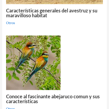
Características generales del avestruz y su
maravilloso habitat
Otros
Conoce al fascinante abejaruco comun y sus
características
Otros