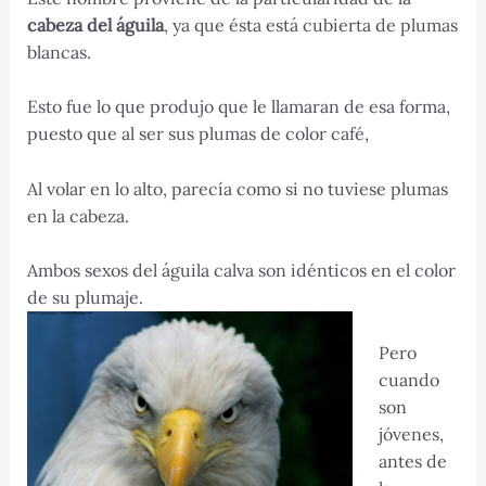
cabeza del águila
, ya que ésta está cubierta de plumas
blancas.
Esto fue lo que produjo que le llamaran de esa forma,
puesto que al ser sus plumas de color café,
Al volar en lo alto, parecía como si no tuviese plumas
en la cabeza.
Ambos sexos del águila calva son idénticos en el color
de su plumaje.
Pero
cuando
son
jóvenes,
antes de