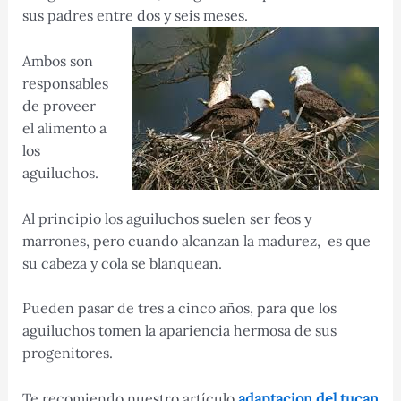
sus padres entre dos y seis meses.
Ambos son
responsables
de proveer
el alimento a
los
aguiluchos.
Al principio los aguiluchos suelen ser feos y
marrones, pero cuando alcanzan la madurez, es que
su cabeza y cola se blanquean.
Pueden pasar de tres a cinco años, para que los
aguiluchos tomen la apariencia hermosa de sus
progenitores.
Te recomiendo nuestro artículo
adaptacion del tucan