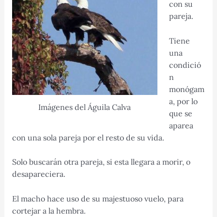
con su
pareja.
Tiene
una
condició
n
monógam
a, por lo
Imágenes del Águila Calva
que se
aparea
con una sola pareja por el resto de su vida.
Solo buscarán otra pareja, si esta llegara a morir, o
desapareciera.
El macho hace uso de su majestuoso vuelo, para
cortejar a la hembra.