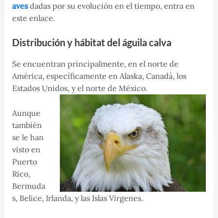
aves
dadas por su evolución en el tiempo, entra en
este enlace.
Distribución y hábitat del águila calva
Se encuentran principalmente, en el norte de
América, específicamente en Alaska, Canadá, los
Estados Unidos, y el norte de México.
Aunque
también
se le han
visto en
Puerto
Rico,
Bermuda
s, Belice, Irlanda, y las Islas Vírgenes.