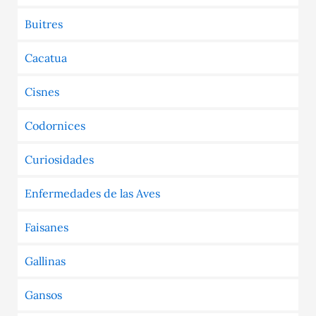
Buitres
Cacatua
Cisnes
Codornices
Curiosidades
Enfermedades de las Aves
Faisanes
Gallinas
Gansos