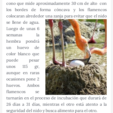
cono que mide aproximadamente 30 cm de alto con
los bordes de forma cóncava y los flamencos
colocaran alrededor una zanja para evitar que el nido
se llene de agua.
Luego de unas 6
semanas la
hembra pondrá
un huevo de
color blanco que
puede pesar
unos 115 gr,
aunque en raras
ocasiones pone 2
huevos. Ambos
flamencos se
turnarán en el proceso de incubación que durará de
26 días a 31 días, mientras el otro está atento a la
seguridad del nido y busca alimento para el otro.