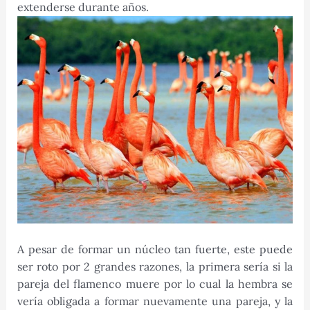
extenderse durante años.
A pesar de formar un núcleo tan fuerte, este puede
ser roto por 2 grandes razones, la primera sería si la
pareja del flamenco muere por lo cual la hembra se
vería obligada a formar nuevamente una pareja, y la