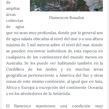
de
amplias
áreas
Flamencos Rosados
cubiertas
de agua
que no sean muy profundas, donde por lo general son
de agua salada ubicadas al nivel del mar o a una altura
máxima de 5 mil metros sobre el nivel del mar, donde
se pueden encontrar individuos de esta especia en
cualquiera de los continentes del mundo menos en
Australia. Se les puede ver habitando también en la
Cordillera de los Andes y en muchas áreas
geográficas perteneciente a América del Sur y otras
zonas de este mismo continente, al igual que en Asia,
África y Europa a excepción del continente Oceanía
y en los alrededores de la Antártida.
El flamenco mantienen una condición muy