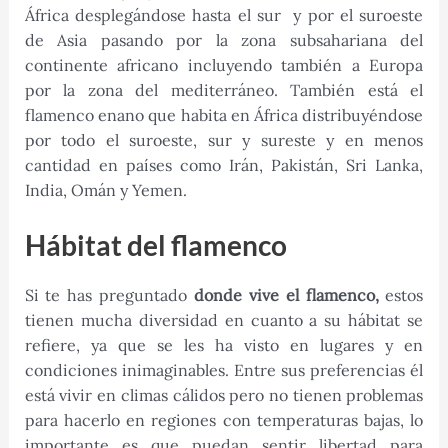
África desplegándose hasta el sur y por el suroeste
de Asia pasando por la zona subsahariana del
continente africano incluyendo también a Europa
por la zona del mediterráneo. También está el
flamenco enano que habita en África distribuyéndose
por todo el suroeste, sur y sureste y en menos
cantidad en países como Irán, Pakistán, Sri Lanka,
India, Omán y Yemen.
Hábitat del flamenco
Si te has preguntado
donde vive el flamenco,
estos
tienen mucha diversidad en cuanto a su hábitat se
refiere, ya que se les ha visto en lugares y en
condiciones inimaginables. Entre sus preferencias él
está vivir en climas cálidos pero no tienen problemas
para hacerlo en regiones con temperaturas bajas, lo
importante es que puedan sentir libertad para