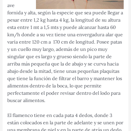
ave
fornida y alta, según la especie que sea puede llegar a
pesar entre 1,2 kg hasta 4 kg, la longitud de su altura
esta entre 1 mt a 1,5 mts y puede alcanzar hasta 60
km/h donde a su vez tiene una envergadura alar que
varía entre 120 cm a 170 cm de longitud. Posee patas
y un cuello muy largo, además de un pico muy
singular que es largo y grueso siendo la parte de
arriba más pequeña que la de abajo y se curva hacia
abajo desde la mitad, tiene unas pequeñas plaquitas
que tiene la función de filtrar el barro y mantener los
alimentos dentro de la boca, lo que permite
perfectamente el poder revisar dentro del lodo para
buscar alimentos.
El flamenco tiene en cada pata 4 dedos, donde 3
están colocados en la parte de adelante y se unen por
una membrana de piel y en la parte de atrás un dedo