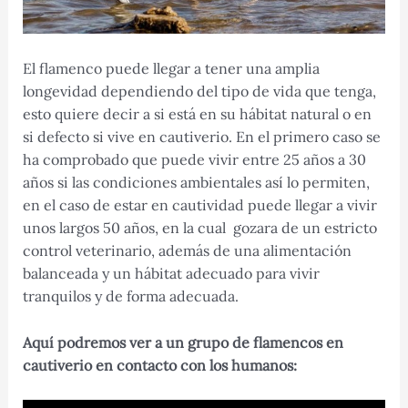
El flamenco puede llegar a tener una amplia
longevidad dependiendo del tipo de vida que tenga,
esto quiere decir a si está en su hábitat natural o en
si defecto si vive en cautiverio. En el primero caso se
ha comprobado que puede vivir entre 25 años a 30
años si las condiciones ambientales así lo permiten,
en el caso de estar en cautividad puede llegar a vivir
unos largos 50 años, en la cual gozara de un estricto
control veterinario, además de una alimentación
balanceada y un hábitat adecuado para vivir
tranquilos y de forma adecuada.
Aquí podremos ver a un grupo de flamencos en
cautiverio en contacto con los humanos: