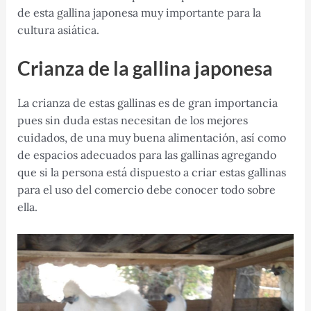
de esta gallina japonesa muy importante para la
cultura asiática.
Crianza de la gallina japonesa
La crianza de estas gallinas es de gran importancia
pues sin duda estas necesitan de los mejores
cuidados, de una muy buena alimentación, así como
de espacios adecuados para las gallinas agregando
que si la persona está dispuesto a criar estas gallinas
para el uso del comercio debe conocer todo sobre
ella.