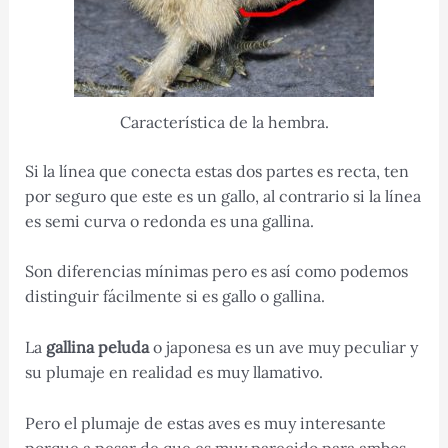
Característica de la hembra.
Si la línea que conecta estas dos partes es recta, ten
por seguro que este es un gallo, al contrario si la línea
es semi curva o redonda es una gallina.
Son diferencias mínimas pero es así como podemos
distinguir fácilmente si es gallo o gallina.
La
gallina peluda
o japonesa es un ave muy peculiar y
su plumaje en realidad es muy llamativo.
Pero el plumaje de estas aves es muy interesante
porque a pesar de que es muy parecido para ambos