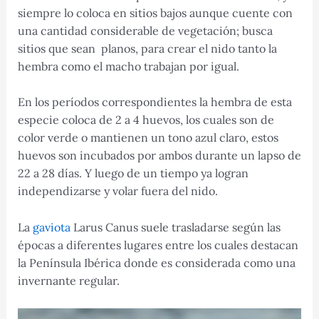
siempre lo coloca en sitios bajos aunque cuente con
una cantidad considerable de vegetación; busca
sitios que sean planos, para crear el nido tanto la
hembra como el macho trabajan por igual.
En los períodos correspondientes la hembra de esta
especie coloca de 2 a 4 huevos, los cuales son de
color verde o mantienen un tono azul claro, estos
huevos son incubados por ambos durante un lapso de
22 a 28 días. Y luego de un tiempo ya logran
independizarse y volar fuera del nido.
La
gaviota
Larus Canus suele trasladarse según las
épocas a diferentes lugares entre los cuales destacan
la Península Ibérica donde es considerada como una
invernante regular.