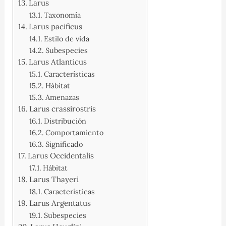
Larus
Taxonomía
Larus pacificus
Estilo de vida
Subespecies
Larus Atlanticus
Características
Hábitat
Amenazas
Larus crassirostris
Distribución
Comportamiento
Significado
Larus Occidentalis
Hábitat
Larus Thayeri
Características
Larus Argentatus
Subespecies