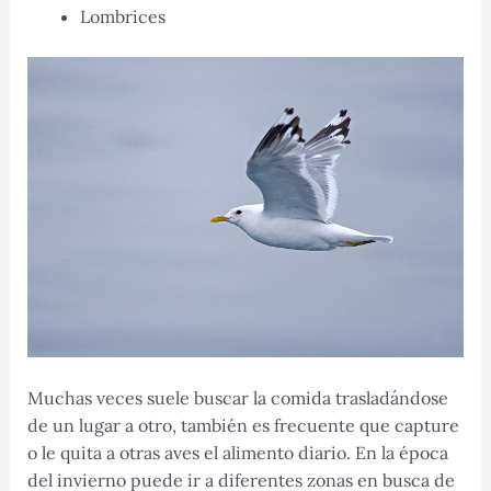
Lombrices
Muchas veces suele buscar la comida trasladándose
de un lugar a otro, también es frecuente que capture
o le quita a otras aves el alimento diario. En la época
del invierno puede ir a diferentes zonas en busca de