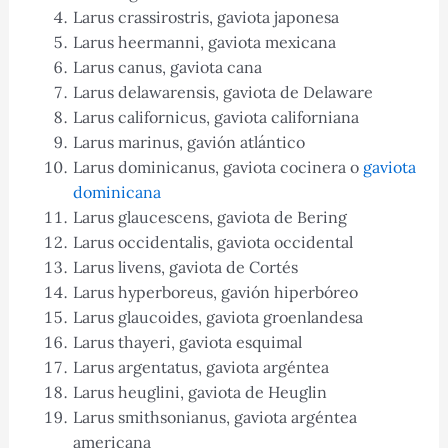
Larus crassirostris, gaviota japonesa
Larus heermanni, gaviota mexicana
Larus canus, gaviota cana
Larus delawarensis, gaviota de Delaware
Larus californicus, gaviota californiana
Larus marinus, gavión atlántico
Larus dominicanus, gaviota cocinera o
gaviota
dominicana
Larus glaucescens, gaviota de Bering
Larus occidentalis, gaviota occidental
Larus livens, gaviota de Cortés
Larus hyperboreus, gavión hiperbóreo
Larus glaucoides, gaviota groenlandesa
Larus thayeri, gaviota esquimal
Larus argentatus, gaviota argéntea
Larus heuglini, gaviota de Heuglin
Larus smithsonianus, gaviota argéntea
americana