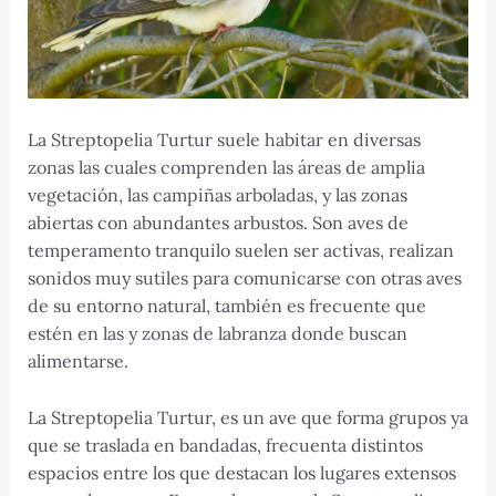
La Streptopelia Turtur suele habitar en diversas
zonas las cuales comprenden las áreas de amplia
vegetación, las campiñas arboladas, y las zonas
abiertas con abundantes arbustos. Son aves de
temperamento tranquilo suelen ser activas, realizan
sonidos muy sutiles para comunicarse con otras aves
de su entorno natural, también es frecuente que
estén en las y zonas de labranza donde buscan
alimentarse.
La Streptopelia Turtur, es un ave que forma grupos ya
que se traslada en bandadas, frecuenta distintos
espacios entre los que destacan los lugares extensos