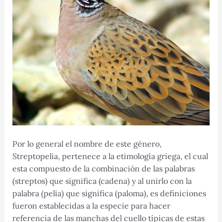
Por lo general el nombre de este género,
Streptopelia, pertenece a la etimología griega, el cual
esta compuesto de la combinación de las palabras
(streptos) que significa (cadena) y al unirlo con la
palabra (pelia) que significa (paloma), es definiciones
fueron establecidas a la especie para hacer
referencia de las manchas del cuello típicas de estas