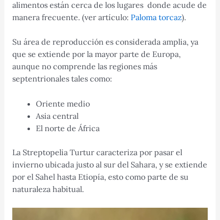
alimentos están cerca de los lugares donde acude de
manera frecuente. (ver artículo:
Paloma torcaz
).
Su área de reproducción es considerada amplia, ya
que se extiende por la mayor parte de Europa,
aunque no comprende las regiones más
septentrionales tales como:
Oriente medio
Asia central
El norte de África
La Streptopelia Turtur caracteriza por pasar el
invierno ubicada justo al sur del Sahara, y se extiende
por el Sahel hasta Etiopía, esto ​como parte de su
naturaleza habitual.