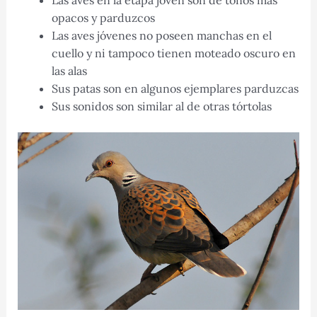
Las aves en la etapa joven son de tonos más
opacos y parduzcos
Las aves jóvenes no poseen manchas en el
cuello y ni tampoco tienen moteado oscuro en
las alas
Sus patas son en algunos ejemplares parduzcas
Sus sonidos son similar al de otras tórtolas