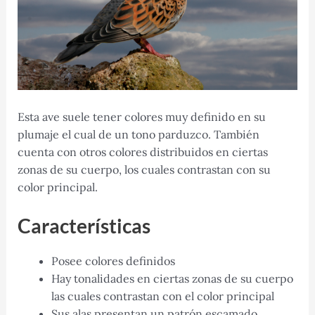
Esta ave suele tener colores muy definido en su
plumaje el cual de un tono parduzco. También
cuenta con otros colores distribuidos en ciertas
zonas de su cuerpo, los cuales contrastan con su
color principal.
Características
Posee colores definidos
Hay tonalidades en ciertas zonas de su cuerpo
las cuales contrastan con el color principal
Sus alas presentan un patrón escamado