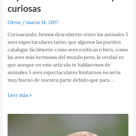
curiosas
Otros
/
marzo 14, 2017
Curioseando, hemos descubierto entre los animales 5
aves espectaculares tanto, que algunos las pueden
catalogar fácilmente como aves exóticas o bien, como
las aves más hermosas del mundo pero, la verdad es
que aunque en este artículo te hablaremos de
animales 5 aves espectaculares limitarnos no sería
muy bueno de nuestra parte debido que para …
animales
Leer más »
5
aves
espectaculares
fabulosas
y