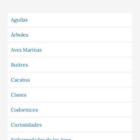
Aguilas
Árboles
Aves Marinas
Buitres
Cacatua
Cisnes
Codornices
Curiosidades
Enfermedades de las Aves