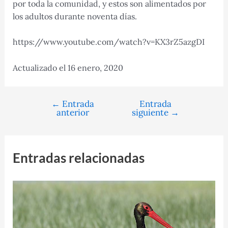
por toda la comunidad, y estos son alimentados por
los adultos durante noventa días.
https://www.youtube.com/watch?v=KX3rZ5azgDI
Actualizado el 16 enero, 2020
←
Entrada
Entrada
Navegación
anterior
siguiente
→
de
entradas
Entradas relacionadas