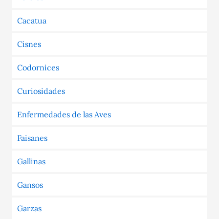
Cacatua
Cisnes
Codornices
Curiosidades
Enfermedades de las Aves
Faisanes
Gallinas
Gansos
Garzas