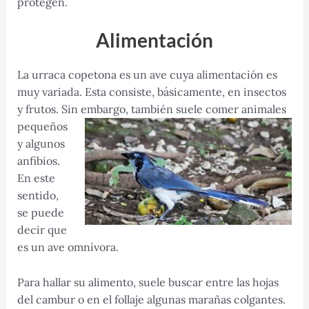
protegen.
Alimentación
La urraca copetona es un ave cuya alimentación es
muy variada. Esta consiste, básicamente, en insectos
y frutos. Sin embargo,
también suele comer animales
pequeños
y algunos
anfibios.
En este
sentido,
se puede
decir que
es un ave omnívora.
Para hallar su alimento, suele buscar entre las hojas
del cambur o en el follaje algunas marañas colgantes.