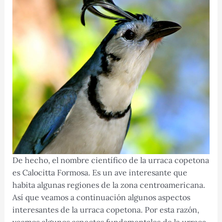
De hecho, el nombre científico de la urraca copetona
es Calocitta Formosa. Es un ave interesante que
habita algunas regiones de la zona centroamericana.
Así que veamos a continuación algunos aspectos
interesantes de la urraca copetona. Por esta razón,
veamos algunos aspectos fundamentales de la urraca