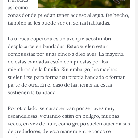
así como
zonas donde puedan tener acceso al agua. De hecho,
también se les puede ver en zonas habitadas.
La urraca copetona es un ave que acostumbra
desplazarse en bandadas. Estas suelen estar
compuestas por unas cinco a diez aves. La mayoría
de estas bandadas están compuestas por los
miembros de la familia. Sin embargo, los machos
suelen irse para formar su propia bandada o formar
parte de otra. En el caso de las hembras, estas
sostienen la bandada.
Por otro lado, se caracterizan por ser aves muy
escandalosas, y cuando están en peligro, muchas
veces, en vez de huir, como grupo suelen atacar a sus
depredadores, de esta manera entre todas se