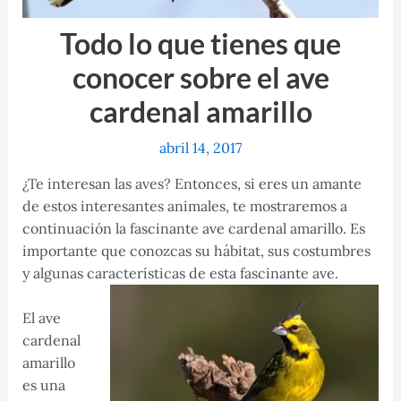
Todo lo que tienes que
conocer sobre el ave
cardenal amarillo
abril 14, 2017
¿Te interesan las aves? Entonces, si eres un amante
de estos interesantes animales, te mostraremos a
continuación la fascinante ave cardenal amarillo. Es
importante que conozcas su hábitat, sus costumbres
y algunas características de esta fascinante ave.
El ave
cardenal
amarillo
es una