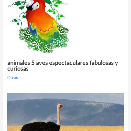
animales 5 aves espectaculares fabulosas y
curiosas
Otros