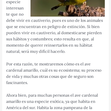
especie
interesan
te que no
debe vivir en cautiverio, pues es uno de los animales
que se encuentran en peligro de extinción. Si bien
pueden vivir en cautiverio, al domesticarse pierden
sus hábitos y costumbres; esto resulta en que, al
momento de querer reinsertarlos en su hábitat
natural, será muy difícil hacerlo.
Por esta razón, te mostraremos cómo es el ave
cardenal amarillo, cuál es su ecosistema; su proceso
de vida y muchas otras cosas que de seguro son
fascinantes.
Ahora bien, para muchas personas el ave cardenal
amarillo es una especie exótica, ya que habita en
América del sur. Habita la zona pampeana de la