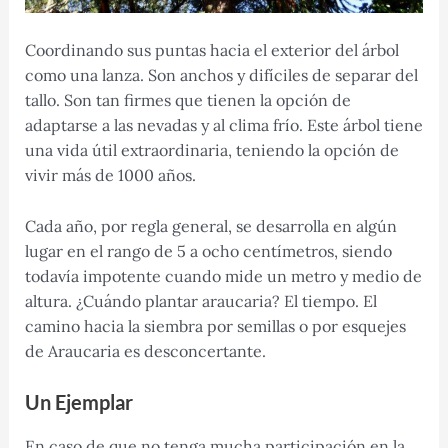
Coordinando sus puntas hacia el exterior del árbol
como una lanza. Son anchos y difíciles de separar del
tallo. Son tan firmes que tienen la opción de
adaptarse a las nevadas y al clima frío. Este árbol tiene
una vida útil extraordinaria, teniendo la opción de
vivir más de 1000 años.
Cada año, por regla general, se desarrolla en algún
lugar en el rango de 5 a ocho centímetros, siendo
todavía impotente cuando mide un metro y medio de
altura. ¿Cuándo plantar araucaria? El tiempo. El
camino hacia la siembra por semillas o por esquejes
de Araucaria es desconcertante.
Un Ejemplar
En caso de que no tenga mucha participación en la