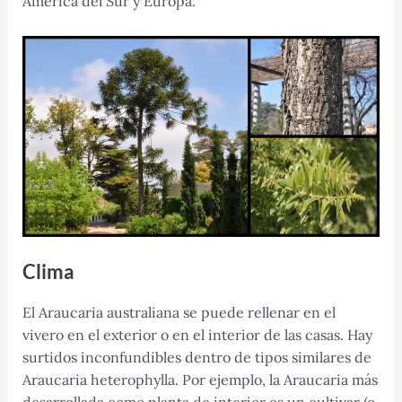
América del Sur y Europa.
Clima
El Araucaria australiana se puede rellenar en el
vivero en el exterior o en el interior de las casas. Hay
surtidos inconfundibles dentro de tipos similares de
Araucaria heterophylla. Por ejemplo, la Araucaria más
desarrollada como planta de interior es un cultivar (o