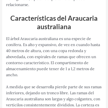
relacionarse.
Características del Araucaria
australiana
El árbol Araucaria australiana es una especie de
conífera. Es alto y expansivo, de vez en cuando hasta
40 metros de altura, con una copa redonda y
abovedada, con espirales de ramas que ofrecen un
contorno característico. El compartimento de
almacenamiento puede tener de 1 a 1,2 metros de
ancho.
A medida que se desarrolla pierde parte de sus ramas
inferiores, dejando un tronco libre. Las ramas del
Araucaria australiana son largas y algo colgantes, con
verticilos consistentemente divididos. La corteza es