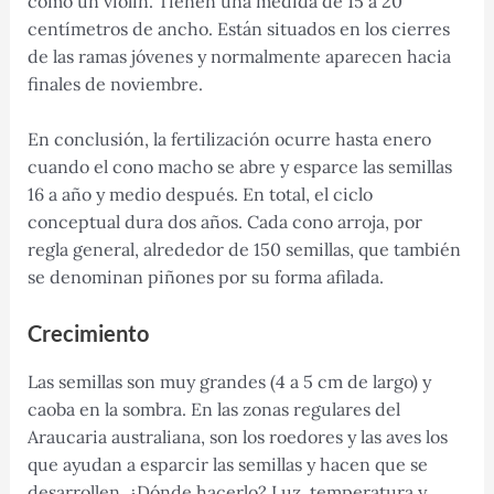
como un violín. Tienen una medida de 15 a 20
centímetros de ancho. Están situados en los cierres
de las ramas jóvenes y normalmente aparecen hacia
finales de noviembre.
En conclusión, la fertilización ocurre hasta enero
cuando el cono macho se abre y esparce las semillas
16 a año y medio después. En total, el ciclo
conceptual dura dos años. Cada cono arroja, por
regla general, alrededor de 150 semillas, que también
se denominan piñones por su forma afilada.
Crecimiento
Las semillas son muy grandes (4 a 5 cm de largo) y
caoba en la sombra. En las zonas regulares del
Araucaria australiana, son los roedores y las aves los
que ayudan a esparcir las semillas y hacen que se
desarrollen. ¿Dónde hacerlo? Luz, temperatura y