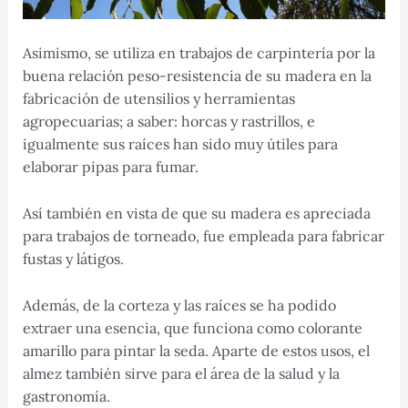
Asimismo, se utiliza en trabajos de carpintería por la
buena relación peso-resistencia de su madera en la
fabricación de utensilios y herramientas
agropecuarias; a saber: horcas y rastrillos, e
igualmente sus raíces han sido muy útiles para
elaborar pipas para fumar.
Así también en vista de que su madera es
apreciada
para trabajos de torneado, fue empleada para fabricar
fustas
y
látigos
.
Además, de la corteza y las raíces se ha podido
extraer una esencia, que funciona como colorante
amarillo para pintar la
seda
.
Aparte de estos usos, el
almez también sirve para el área de la salud y la
gastronomía.