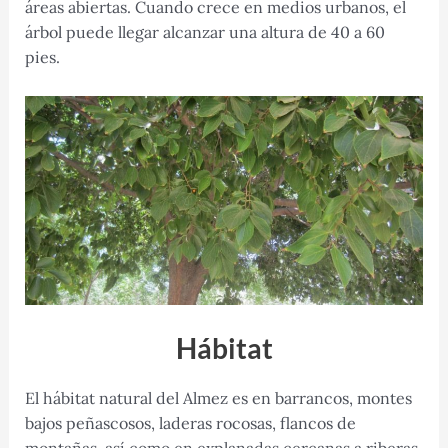
áreas abiertas. Cuando crece en medios urbanos, el
árbol puede llegar alcanzar una altura de 40 a 60
pies.
Hábitat
El hábitat natural del Almez es en barrancos, montes
bajos peñascosos, laderas rocosas, flancos de
montañas, así como en explanadas cercanas a riberas