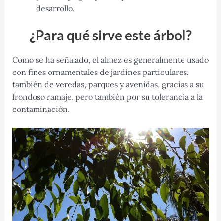
desarrollo.
¿Para qué sirve este árbol?
Como se ha señalado, el almez es generalmente usado
con fines ornamentales de jardines particulares,
también de veredas, parques y avenidas, gracias a su
frondoso ramaje, pero también por su tolerancia a la
contaminación.