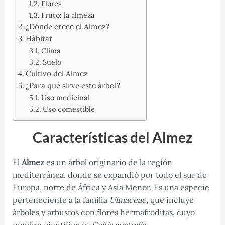
Flores
Fruto: la almeza
¿Dónde crece el Almez?
Hábitat
Clima
Suelo
Cultivo del Almez
¿Para qué sirve este árbol?
Uso medicinal
Uso comestible
Características del Almez
El
Almez
es un árbol originario de la región
mediterránea, donde se expandió por todo el sur de
Europa, norte de África y Asia Menor. Es una especie
perteneciente a la familia
Ulmaceae
, que incluye
árboles y arbustos con flores hermafroditas, cuyo
nombre científico es
Celtis australis
.