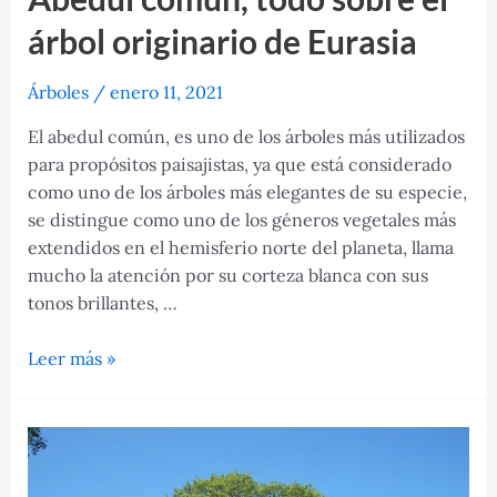
árbol originario de Eurasia
Árboles
/
enero 11, 2021
El abedul común, es uno de los árboles más utilizados
para propósitos paisajistas, ya que está considerado
como uno de los árboles más elegantes de su especie,
se distingue como uno de los géneros vegetales más
extendidos en el hemisferio norte del planeta, llama
mucho la atención por su corteza blanca con sus
tonos brillantes, …
Abedul
Leer más »
común,
todo
sobre
el
árbol