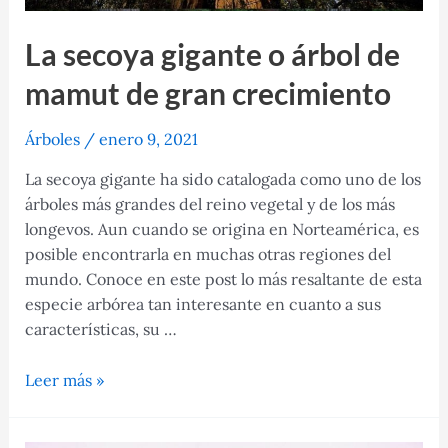
La secoya gigante o árbol de
mamut de gran crecimiento
Árboles
/
enero 9, 2021
La secoya gigante ha sido catalogada como uno de los
árboles más grandes del reino vegetal y de los más
longevos. Aun cuando se origina en Norteamérica, es
posible encontrarla en muchas otras regiones del
mundo. Conoce en este post lo más resaltante de esta
especie arbórea tan interesante en cuanto a sus
características, su …
La
Leer más »
secoya
gigante